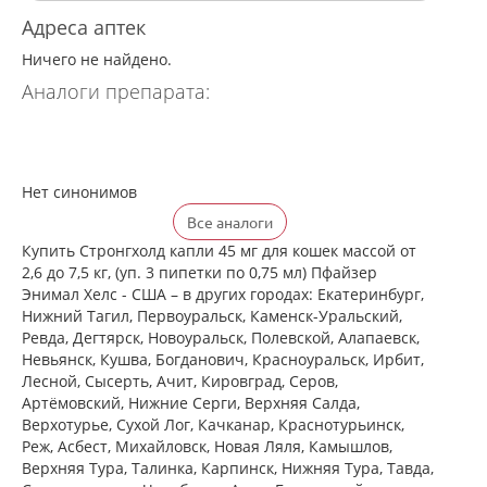
Адреса аптек
Ничего не найдено.
Аналоги препарата:
Нет синонимов
Все аналоги
Купить Стронгхолд капли 45 мг для кошек массой от
2,6 до 7,5 кг, (уп. 3 пипетки по 0,75 мл) Пфайзер
Энимал Хелс - США – в других городах: Екатеринбург,
Нижний Тагил, Первоуральск, Каменск-Уральский,
Ревда, Дегтярск, Новоуральск, Полевской, Алапаевск,
Невьянск, Кушва, Богданович, Красноуральск, Ирбит,
Лесной, Сысерть, Ачит, Кировград, Серов,
Артёмовский, Нижние Cерги, Верхняя Салда,
Верхотурье, Сухой Лог, Качканар, Краснотурьинск,
Реж, Асбест, Михайловск, Новая Ляля, Камышлов,
Верхняя Тура, Талинка, Карпинск, Нижняя Тура, Тавда,