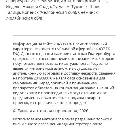
Североуральск, Челябинск, Арти, Белоярский п.г.т.,
Ивдель, Нижняя Салда, Тугулым, Туринск, Шаля,
Талица, Копейск (Челябинская обл), Снежинск
(Челябинская обл)
Информация на сайте 2048080.ru носит справочный
характер и не является публичной офертой (ст. 437 ГК
РФ). Данные о ценах и наличии в аптеках Екатеринбурга
предоставляются сторонними организациями, которые
несут ответственность за их актуальность. Ресурс не
является интернет-магазином, не осуществляет
дистанционную торговлю и доставку лекарств. Сведения
на портале 2048080.ru не являются основанием для
самолечения. Перед покупкой и применением
препаратов обязательна консультация врача. Внешний
вид упаковки и производитель могут отличаться от
представленных. Фактическая продажа товаров
происходит в розничных точках продаж.
© Единая аптечная справочная, 2026
Использование материалов сайта разрешено только с
письменного разрешения администратора сайта