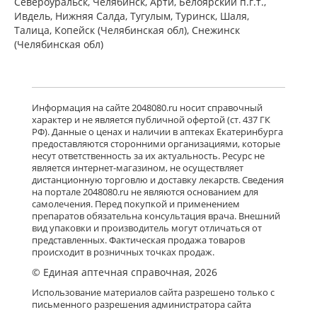
Североуральск, Челябинск, Арти, Белоярский п.г.т.,
Ивдель, Нижняя Салда, Тугулым, Туринск, Шаля,
Талица, Копейск (Челябинская обл), Снежинск
(Челябинская обл)
Информация на сайте 2048080.ru носит справочный
характер и не является публичной офертой (ст. 437 ГК
РФ). Данные о ценах и наличии в аптеках Екатеринбурга
предоставляются сторонними организациями, которые
несут ответственность за их актуальность. Ресурс не
является интернет-магазином, не осуществляет
дистанционную торговлю и доставку лекарств. Сведения
на портале 2048080.ru не являются основанием для
самолечения. Перед покупкой и применением
препаратов обязательна консультация врача. Внешний
вид упаковки и производитель могут отличаться от
представленных. Фактическая продажа товаров
происходит в розничных точках продаж.
© Единая аптечная справочная, 2026
Использование материалов сайта разрешено только с
письменного разрешения администратора сайта