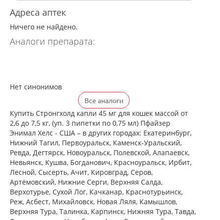
Адреса аптек
Ничего не найдено.
Аналоги препарата:
Нет синонимов
Все аналоги
Купить Стронгхолд капли 45 мг для кошек массой от
2,6 до 7,5 кг, (уп. 3 пипетки по 0,75 мл) Пфайзер
Энимал Хелс - США – в других городах: Екатеринбург,
Нижний Тагил, Первоуральск, Каменск-Уральский,
Ревда, Дегтярск, Новоуральск, Полевской, Алапаевск,
Невьянск, Кушва, Богданович, Красноуральск, Ирбит,
Лесной, Сысерть, Ачит, Кировград, Серов,
Артёмовский, Нижние Cерги, Верхняя Салда,
Верхотурье, Сухой Лог, Качканар, Краснотурьинск,
Реж, Асбест, Михайловск, Новая Ляля, Камышлов,
Верхняя Тура, Талинка, Карпинск, Нижняя Тура, Тавда,