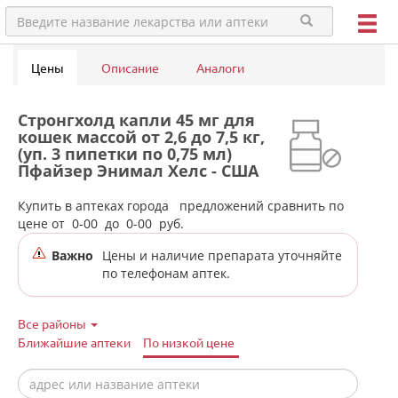
Цены
Описание
Аналоги
Стронгхолд капли 45 мг для
кошек массой от 2,6 до 7,5 кг,
(уп. 3 пипетки по 0,75 мл)
Пфайзер Энимал Хелс - США
в аптеках города Невьянска
Купить в аптеках города
предложений сравнить по
цене от
0-00
до
0-00
руб.
Важно
Цены и наличие препарата уточняйте
по телефонам аптек.
Все районы
Ближайшие аптеки
По низкой цене