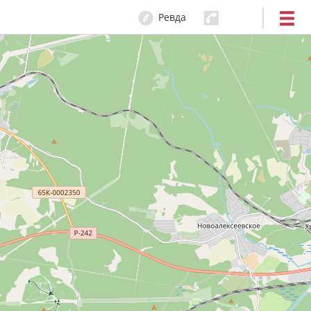
Ревда