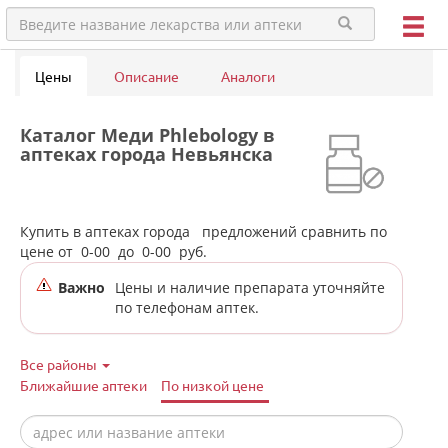
Цены
Описание
Аналоги
Каталог Меди Phlebology в
аптеках города Невьянска
Купить в аптеках города
предложений сравнить по
цене от
0-00
до
0-00
руб.
Важно
Цены и наличие препарата уточняйте
по телефонам аптек.
Все районы
Ближайшие аптеки
По низкой цене