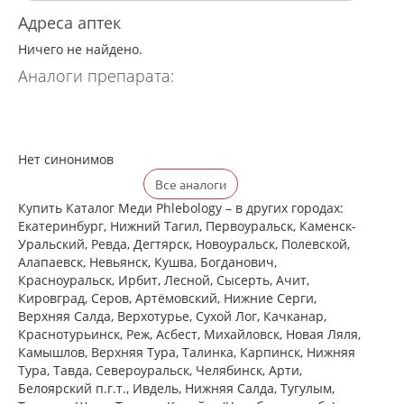
Адреса аптек
Ничего не найдено.
Аналоги препарата:
Нет синонимов
Все аналоги
Купить Каталог Меди Phlebology – в других городах:
Екатеринбург, Нижний Тагил, Первоуральск, Каменск-
Уральский, Ревда, Дегтярск, Новоуральск, Полевской,
Алапаевск, Невьянск, Кушва, Богданович,
Красноуральск, Ирбит, Лесной, Сысерть, Ачит,
Кировград, Серов, Артёмовский, Нижние Cерги,
Верхняя Салда, Верхотурье, Сухой Лог, Качканар,
Краснотурьинск, Реж, Асбест, Михайловск, Новая Ляля,
Камышлов, Верхняя Тура, Талинка, Карпинск, Нижняя
Тура, Тавда, Североуральск, Челябинск, Арти,
Белоярский п.г.т., Ивдель, Нижняя Салда, Тугулым,