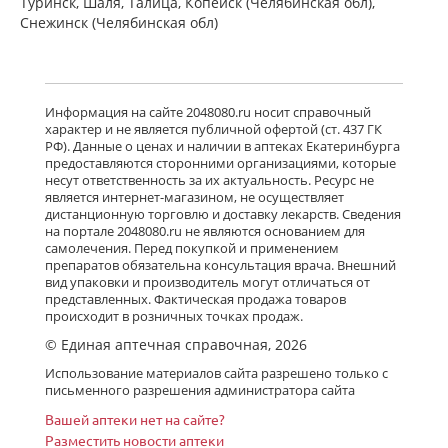
Туринск, Шаля, Талица, Копейск (Челябинская обл),
Снежинск (Челябинская обл)
Информация на сайте 2048080.ru носит справочный
характер и не является публичной офертой (ст. 437 ГК
РФ). Данные о ценах и наличии в аптеках Екатеринбурга
предоставляются сторонними организациями, которые
несут ответственность за их актуальность. Ресурс не
является интернет-магазином, не осуществляет
дистанционную торговлю и доставку лекарств. Сведения
на портале 2048080.ru не являются основанием для
самолечения. Перед покупкой и применением
препаратов обязательна консультация врача. Внешний
вид упаковки и производитель могут отличаться от
представленных. Фактическая продажа товаров
происходит в розничных точках продаж.
© Единая аптечная справочная, 2026
Использование материалов сайта разрешено только с
письменного разрешения администратора сайта
Вашей аптеки нет на сайте?
Разместить новости аптеки