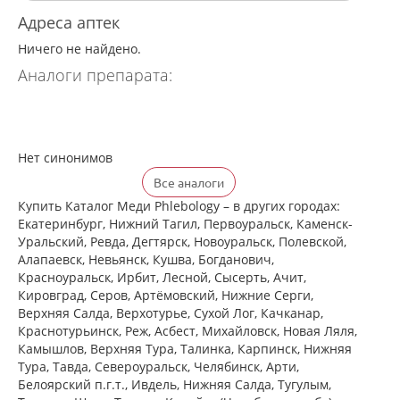
Адреса аптек
Ничего не найдено.
Аналоги препарата:
Нет синонимов
Все аналоги
Купить Каталог Меди Phlebology – в других городах:
Екатеринбург, Нижний Тагил, Первоуральск, Каменск-
Уральский, Ревда, Дегтярск, Новоуральск, Полевской,
Алапаевск, Невьянск, Кушва, Богданович,
Красноуральск, Ирбит, Лесной, Сысерть, Ачит,
Кировград, Серов, Артёмовский, Нижние Cерги,
Верхняя Салда, Верхотурье, Сухой Лог, Качканар,
Краснотурьинск, Реж, Асбест, Михайловск, Новая Ляля,
Камышлов, Верхняя Тура, Талинка, Карпинск, Нижняя
Тура, Тавда, Североуральск, Челябинск, Арти,
Белоярский п.г.т., Ивдель, Нижняя Салда, Тугулым,