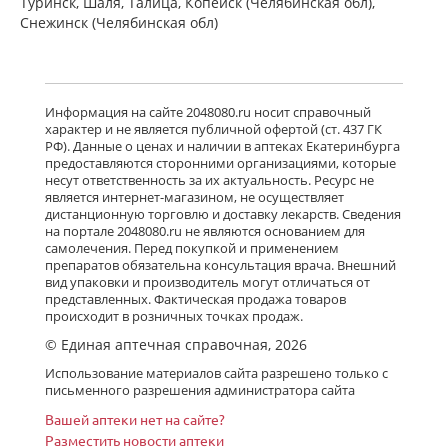
Туринск, Шаля, Талица, Копейск (Челябинская обл),
Снежинск (Челябинская обл)
Информация на сайте 2048080.ru носит справочный
характер и не является публичной офертой (ст. 437 ГК
РФ). Данные о ценах и наличии в аптеках Екатеринбурга
предоставляются сторонними организациями, которые
несут ответственность за их актуальность. Ресурс не
является интернет-магазином, не осуществляет
дистанционную торговлю и доставку лекарств. Сведения
на портале 2048080.ru не являются основанием для
самолечения. Перед покупкой и применением
препаратов обязательна консультация врача. Внешний
вид упаковки и производитель могут отличаться от
представленных. Фактическая продажа товаров
происходит в розничных точках продаж.
© Единая аптечная справочная, 2026
Использование материалов сайта разрешено только с
письменного разрешения администратора сайта
Вашей аптеки нет на сайте?
Разместить новости аптеки