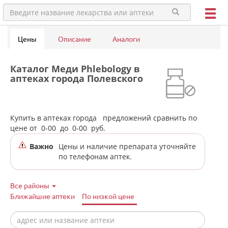
Цены
Описание
Аналоги
Каталог Меди Phlebology в
аптеках города Полевского
Купить в аптеках города
предложений сравнить по
цене от
0-00
до
0-00
руб.
Важно
Цены и наличие препарата уточняйте
по телефонам аптек.
Все районы
Ближайшие аптеки
По низкой цене