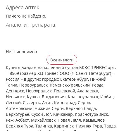
Адреса аптек
Ничего не найдено.
Аналоги препарата:
Нет синонимов
Все аналоги
Купить Бандаж на коленный сустав БККС-ТРИВЕС арт.
Т-8509 (размер XL) Тривес ООО (г. Санкт-Петербург) -
Россия – в других городах: Екатеринбург, Нижний
Тагил, Первоуральск, Каменск-Уральский, Ревда,
Дегтярск, Новоуральск, Полевской, Алапаевск,
Невьянск, Кушва, Богданович, Красноуральск, Ирбит,
Лесной, Сысерть, Ачит, Кировград, Серов,
Артёмовский, Нижние Cерги, Верхняя Салда,
Верхотурье, Сухой Лог, Качканар, Краснотурьинск,
Реж, Асбест, Михайловск, Новая Ляля, Камышлов,
Верхняя Тура, Талинка, Карпинск, Нижняя Тура, Тавда,