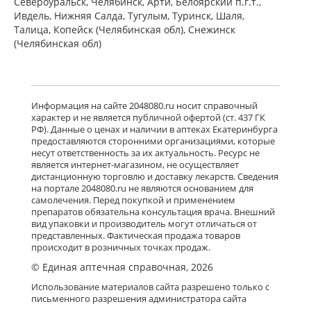
Североуральск, Челябинск, Арти, Белоярский п.г.т.,
Ивдель, Нижняя Салда, Тугулым, Туринск, Шаля,
Талица, Копейск (Челябинская обл), Снежинск
(Челябинская обл)
Информация на сайте 2048080.ru носит справочный
характер и не является публичной офертой (ст. 437 ГК
РФ). Данные о ценах и наличии в аптеках Екатеринбурга
предоставляются сторонними организациями, которые
несут ответственность за их актуальность. Ресурс не
является интернет-магазином, не осуществляет
дистанционную торговлю и доставку лекарств. Сведения
на портале 2048080.ru не являются основанием для
самолечения. Перед покупкой и применением
препаратов обязательна консультация врача. Внешний
вид упаковки и производитель могут отличаться от
представленных. Фактическая продажа товаров
происходит в розничных точках продаж.
© Единая аптечная справочная, 2026
Использование материалов сайта разрешено только с
письменного разрешения администратора сайта