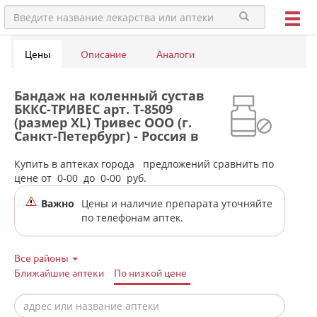
Цены
Описание
Аналоги
Бандаж на коленный сустав
БККС-ТРИВЕС арт. Т-8509
(размер XL) Тривес ООО (г.
Санкт-Петербург) - Россия в
аптеках города Нижней Туры
Купить в аптеках города
предложений сравнить по
цене от
0-00
до
0-00
руб.
Важно
Цены и наличие препарата уточняйте
по телефонам аптек.
Все районы
Ближайшие аптеки
По низкой цене