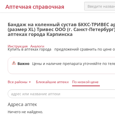
Аптечная справочная
Бандаж на коленный сустав БККС-ТРИВЕС арт
(размер XL) Тривес ООО (г. Санкт-Петербург)
аптеках города Карпинска
Инструкция
Аналоги
Купить в аптеках города
предложений сравнить по цене 
Важно
Цены и наличие препарата уточняйте по тел
Все районы
Ближайшие аптеки
По низкой цене
Адреса аптек
Ничего не найдено.