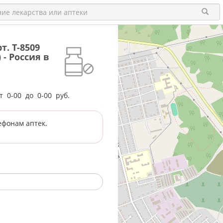
. Т-8509
 - Россия в
от
0-00
до
0-00
руб.
ефонам аптек.