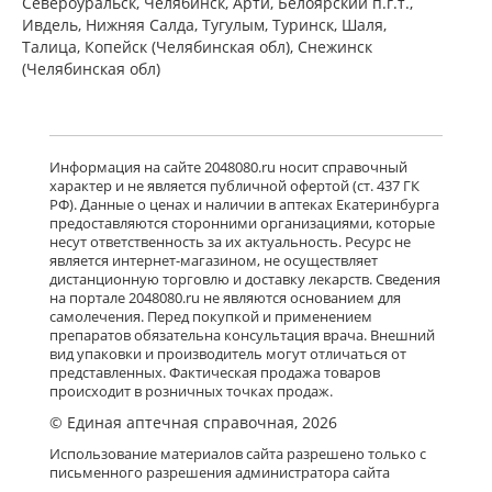
Североуральск, Челябинск, Арти, Белоярский п.г.т.,
Ивдель, Нижняя Салда, Тугулым, Туринск, Шаля,
Талица, Копейск (Челябинская обл), Снежинск
(Челябинская обл)
Информация на сайте 2048080.ru носит справочный
характер и не является публичной офертой (ст. 437 ГК
РФ). Данные о ценах и наличии в аптеках Екатеринбурга
предоставляются сторонними организациями, которые
несут ответственность за их актуальность. Ресурс не
является интернет-магазином, не осуществляет
дистанционную торговлю и доставку лекарств. Сведения
на портале 2048080.ru не являются основанием для
самолечения. Перед покупкой и применением
препаратов обязательна консультация врача. Внешний
вид упаковки и производитель могут отличаться от
представленных. Фактическая продажа товаров
происходит в розничных точках продаж.
© Единая аптечная справочная, 2026
Использование материалов сайта разрешено только с
письменного разрешения администратора сайта