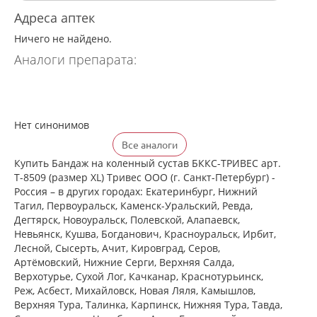
Адреса аптек
Ничего не найдено.
Аналоги препарата:
Нет синонимов
Все аналоги
Купить Бандаж на коленный сустав БККС-ТРИВЕС арт.
Т-8509 (размер XL) Тривес ООО (г. Санкт-Петербург) -
Россия – в других городах: Екатеринбург, Нижний
Тагил, Первоуральск, Каменск-Уральский, Ревда,
Дегтярск, Новоуральск, Полевской, Алапаевск,
Невьянск, Кушва, Богданович, Красноуральск, Ирбит,
Лесной, Сысерть, Ачит, Кировград, Серов,
Артёмовский, Нижние Cерги, Верхняя Салда,
Верхотурье, Сухой Лог, Качканар, Краснотурьинск,
Реж, Асбест, Михайловск, Новая Ляля, Камышлов,
Верхняя Тура, Талинка, Карпинск, Нижняя Тура, Тавда,