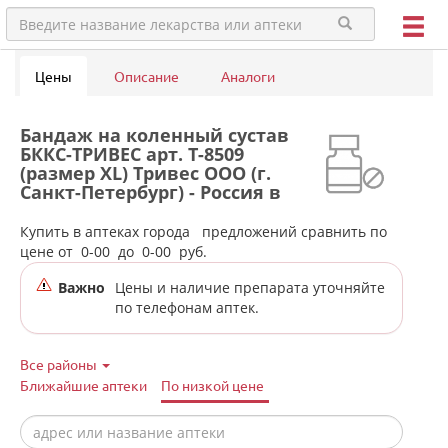
Цены
Описание
Аналоги
Бандаж на коленный сустав
БККС-ТРИВЕС арт. Т-8509
(размер XL) Тривес ООО (г.
Санкт-Петербург) - Россия в
аптеках города Арти
Купить в аптеках города
предложений сравнить по
цене от
0-00
до
0-00
руб.
Важно
Цены и наличие препарата уточняйте
по телефонам аптек.
Все районы
Ближайшие аптеки
По низкой цене