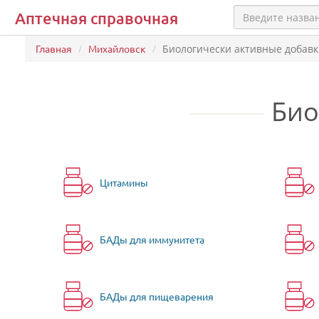
Аптечная справочная
Главная
Михайловск
Биологически активные добав
Био
Цитамины
БАДы для иммунитета
БАДы для пищеварения