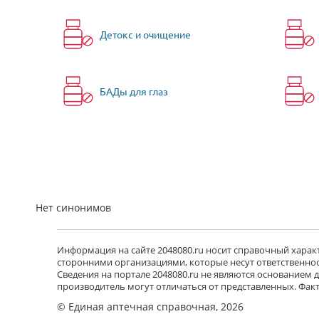
Детокс и очищение
БАДы для глаз
Нет синонимов
Информация на сайте 2048080.ru носит справочный характе
сторонними организациями, которые несут ответственност
Сведения на портале 2048080.ru не являются основанием
производитель могут отличаться от представленных. Фак
© Единая аптечная справочная, 2026