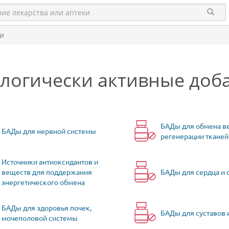
ки
логически активные доб
БАДы для обмена в
БАДы для нервной системы
регенерации тканей
Источники антиоксидантов и
веществ для поддержания
БАДы для сердца и 
энергетического обмена
БАДы для здоровья почек,
БАДы для суставов 
мочеполовой системы