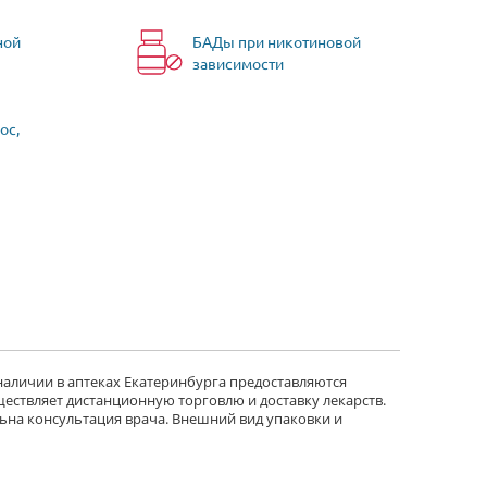
ной
БАДы при никотиновой
зависимости
ос,
 наличии в аптеках Екатеринбурга предоставляются
ществляет дистанционную торговлю и доставку лекарств.
ьна консультация врача. Внешний вид упаковки и