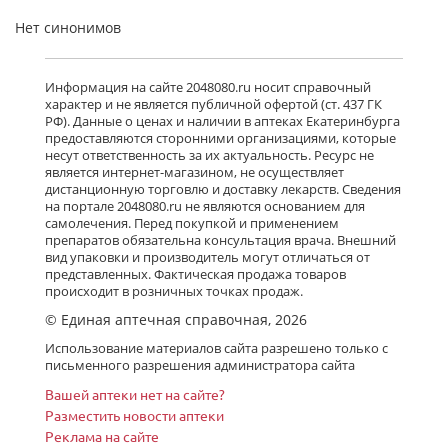
Нет синонимов
Информация на сайте 2048080.ru носит справочный
характер и не является публичной офертой (ст. 437 ГК
РФ). Данные о ценах и наличии в аптеках Екатеринбурга
предоставляются сторонними организациями, которые
несут ответственность за их актуальность. Ресурс не
является интернет-магазином, не осуществляет
дистанционную торговлю и доставку лекарств. Сведения
на портале 2048080.ru не являются основанием для
самолечения. Перед покупкой и применением
препаратов обязательна консультация врача. Внешний
вид упаковки и производитель могут отличаться от
представленных. Фактическая продажа товаров
происходит в розничных точках продаж.
© Единая аптечная справочная, 2026
Использование материалов сайта разрешено только с
письменного разрешения администратора сайта
Вашей аптеки нет на сайте?
Разместить новости аптеки
Реклама на сайте