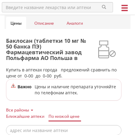
Цены
Описание
Аналоги
Баклосан (таблетки 10 мг №
50 банка ПЭ)
Фармацевтический завод
Польфарма АО Польша в
аптеках города
Краснотурьинска
Купить в аптеках города
предложений сравнить по
цене от
0-00
до
0-00
руб.
Важно
Цены и наличие препарата уточняйте
по телефонам аптек.
Все районы
Ближайшие аптеки
По низкой цене