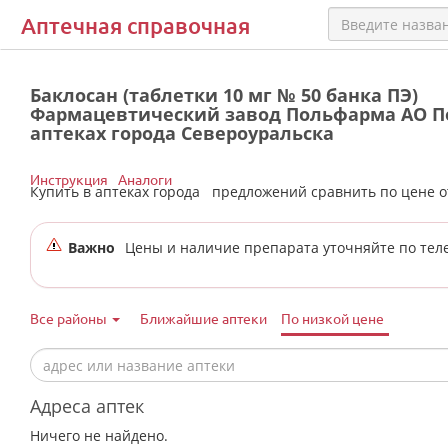
Аптечная справочная
Баклосан (таблетки 10 мг № 50 банка ПЭ)
Фармацевтический завод Польфарма АО П
аптеках города Североуральска
Инструкция
Аналоги
Купить в аптеках города
предложений сравнить по цене 
Важно
Цены и наличие препарата уточняйте по тел
Все районы
Ближайшие аптеки
По низкой цене
Адреса аптек
Ничего не найдено.