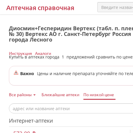
Аптечная справочная
Диосмин+Гесперидин Вертекс (табл. п. плен.
№ 30) Вертекс АО г. Санкт-Петербург Россия
города Лесного
Инструкция
Аналоги
Купить в аптеках города
1
предложений сравнить по цен
Важно
Цены и наличие препарата уточняйте по тел
Все районы
Ближайшие аптеки
По низкой цене
Интернет-аптеки