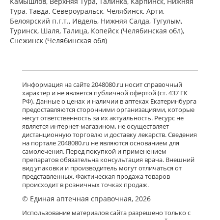
Камышлов, Верхняя Тура, Талинка, Карпинск, Нижняя
Тура, Тавда, Североуральск, Челябинск, Арти,
Белоярский п.г.т., Ивдель, Нижняя Салда, Тугулым,
Туринск, Шаля, Талица, Копейск (Челябинская обл),
Снежинск (Челябинская обл)
Информация на сайте 2048080.ru носит справочный
характер и не является публичной офертой (ст. 437 ГК
РФ). Данные о ценах и наличии в аптеках Екатеринбурга
предоставляются сторонними организациями, которые
несут ответственность за их актуальность. Ресурс не
является интернет-магазином, не осуществляет
дистанционную торговлю и доставку лекарств. Сведения
на портале 2048080.ru не являются основанием для
самолечения. Перед покупкой и применением
препаратов обязательна консультация врача. Внешний
вид упаковки и производитель могут отличаться от
представленных. Фактическая продажа товаров
происходит в розничных точках продаж.
© Единая аптечная справочная, 2026
Использование материалов сайта разрешено только с