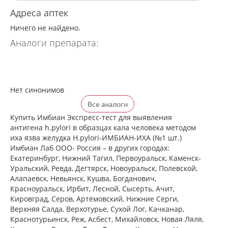
Адреса аптек
Ничего не найдено.
Аналоги препарата:
Нет синонимов
Все аналоги
Купить Имбиан Экспресс-тест для выявления
антигена h.pylori в образцах кала человека методом
иха язва желудка H.pylori-ИМБИАН-ИХА (№1 шт.)
Имбиан Лаб ООО- Россия – в других городах:
Екатеринбург, Нижний Тагил, Первоуральск, Каменск-
Уральский, Ревда, Дегтярск, Новоуральск, Полевской,
Алапаевск, Невьянск, Кушва, Богданович,
Красноуральск, Ирбит, Лесной, Сысерть, Ачит,
Кировград, Серов, Артёмовский, Нижние Cерги,
Верхняя Салда, Верхотурье, Сухой Лог, Качканар,
Краснотурьинск, Реж, Асбест, Михайловск, Новая Ляля,