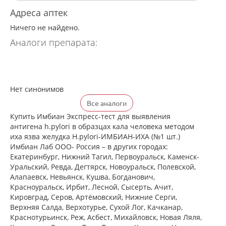
Адреса аптек
Ничего не найдено.
Аналоги препарата:
Нет синонимов
Все аналоги
Купить Имбиан Экспресс-тест для выявления
антигена h.pylori в образцах кала человека методом
иха язва желудка H.pylori-ИМБИАН-ИХА (№1 шт.)
Имбиан Лаб ООО- Россия – в других городах:
Екатеринбург, Нижний Тагил, Первоуральск, Каменск-
Уральский, Ревда, Дегтярск, Новоуральск, Полевской,
Алапаевск, Невьянск, Кушва, Богданович,
Красноуральск, Ирбит, Лесной, Сысерть, Ачит,
Кировград, Серов, Артёмовский, Нижние Cерги,
Верхняя Салда, Верхотурье, Сухой Лог, Качканар,
Краснотурьинск, Реж, Асбест, Михайловск, Новая Ляля,