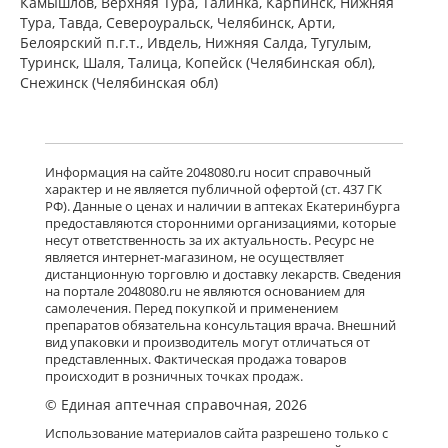
Камышлов, Верхняя Тура, Талинка, Карпинск, Нижняя
Тура, Тавда, Североуральск, Челябинск, Арти,
Белоярский п.г.т., Ивдель, Нижняя Салда, Тугулым,
Туринск, Шаля, Талица, Копейск (Челябинская обл),
Снежинск (Челябинская обл)
Информация на сайте 2048080.ru носит справочный
характер и не является публичной офертой (ст. 437 ГК
РФ). Данные о ценах и наличии в аптеках Екатеринбурга
предоставляются сторонними организациями, которые
несут ответственность за их актуальность. Ресурс не
является интернет-магазином, не осуществляет
дистанционную торговлю и доставку лекарств. Сведения
на портале 2048080.ru не являются основанием для
самолечения. Перед покупкой и применением
препаратов обязательна консультация врача. Внешний
вид упаковки и производитель могут отличаться от
представленных. Фактическая продажа товаров
происходит в розничных точках продаж.
© Единая аптечная справочная, 2026
Использование материалов сайта разрешено только с