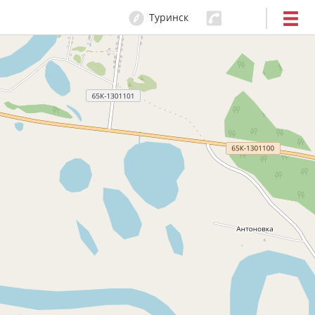
Туринск