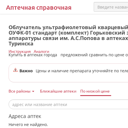
Аптечная справочная
Облучатель ультрафиолетовый кварцевы
ОУФК-01 стандарт (комплект) Горьковский 
аппаратуры связи им. А.С.Попова в аптеках
Туринска
Инструкция
Аналоги
Купить в аптеках города
предложений сравнить по цене 
Важно
Цены и наличие препарата уточняйте по тел
Все районы
Ближайшие аптеки
По низкой цене
Адреса аптек
Ничего не найдено.