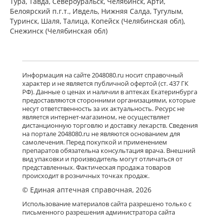
Тура, Тавда, Североуральск, Челябинск, Арти,
Белоярский п.г.т., Ивдель, Нижняя Салда, Тугулым,
Туринск, Шаля, Талица, Копейск (Челябинская обл),
Снежинск (Челябинская обл)
Информация на сайте 2048080.ru носит справочный
характер и не является публичной офертой (ст. 437 ГК
РФ). Данные о ценах и наличии в аптеках Екатеринбурга
предоставляются сторонними организациями, которые
несут ответственность за их актуальность. Ресурс не
является интернет-магазином, не осуществляет
дистанционную торговлю и доставку лекарств. Сведения
на портале 2048080.ru не являются основанием для
самолечения. Перед покупкой и применением
препаратов обязательна консультация врача. Внешний
вид упаковки и производитель могут отличаться от
представленных. Фактическая продажа товаров
происходит в розничных точках продаж.
© Единая аптечная справочная, 2026
Использование материалов сайта разрешено только с
письменного разрешения администратора сайта