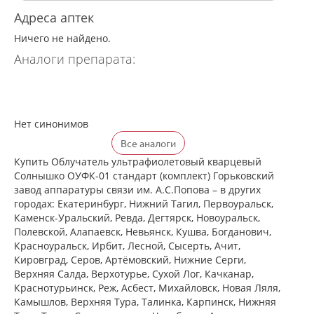
Адреса аптек
Ничего не найдено.
Аналоги препарата:
Нет синонимов
Все аналоги
Купить Облучатель ультрафиолетовый кварцевый
Солнышко ОУФК-01 стандарт (комплект) Горьковский
завод аппаратуры связи им. А.С.Попова – в других
городах: Екатеринбург, Нижний Тагил, Первоуральск,
Каменск-Уральский, Ревда, Дегтярск, Новоуральск,
Полевской, Алапаевск, Невьянск, Кушва, Богданович,
Красноуральск, Ирбит, Лесной, Сысерть, Ачит,
Кировград, Серов, Артёмовский, Нижние Cерги,
Верхняя Салда, Верхотурье, Сухой Лог, Качканар,
Краснотурьинск, Реж, Асбест, Михайловск, Новая Ляля,
Камышлов, Верхняя Тура, Талинка, Карпинск, Нижняя