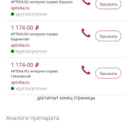
APTEKA.RU интернет-сервис Кашино
Заказать
apteka.ru
круглосуточно
1 174-00
APTEKA.RU интернет-сервис
Заказать
Кадниково
apteka.ru
круглосуточно
1 174-00
APTEKA.RU интернет-сервис
Заказать
Габиевский
apteka.ru
круглосуточно
достигнут конец страницы
Аналоги препарата: