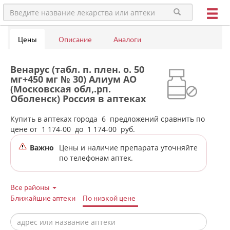
Цены
Описание
Аналоги
Венарус (табл. п. плен. о. 50
мг+450 мг № 30) Алиум АО
(Московская обл,.рп.
Оболенск) Россия в аптеках
города Сысерти
Купить в аптеках города
6
предложений сравнить по
цене от
1 174-00
до
1 174-00
руб.
Важно
Цены и наличие препарата уточняйте
по телефонам аптек.
Все районы
Ближайшие аптеки
По низкой цене