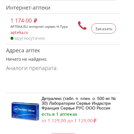
Интернет-аптеки
1 174-00
APTEKA.RU интернет-сервис Н-Тура
Заказать
apteka.ru
круглосуточно
Адреса аптек
Ничего не найдено.
Аналоги препарата:
Детралекс (табл. п. плен. о. 500 мг №
30) Лаборатории Сервье Индастри
Франция Сервье РУС ООО Россия
есть в 1 аптеках
от 1 129,00 до 1 129,00