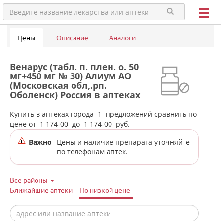
Цены
Описание
Аналоги
Венарус (табл. п. плен. о. 50
мг+450 мг № 30) Алиум АО
(Московская обл,.рп.
Оболенск) Россия в аптеках
города Нижней Туры
Купить в аптеках города
1
предложений сравнить по
цене от
1 174-00
до
1 174-00
руб.
Важно
Цены и наличие препарата уточняйте
по телефонам аптек.
Все районы
Ближайшие аптеки
По низкой цене