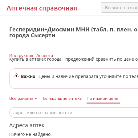
Аптечная справочная
Гесперидин+Диосмин МНН (табл. п. плен. о.
города Сысерти
Инструкция
Аналоги
Купить в аптеках города
предложений сравнить по цене 
Важно
Цены и наличие препарата уточняйте по тел
Все районы
Ближайшие аптеки
По низкой цене
Адреса аптек
Ничего не найдено.