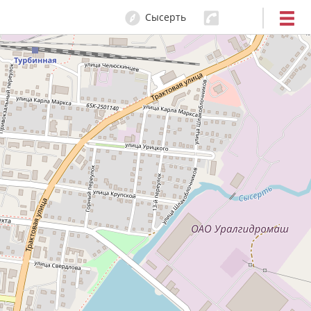
Сысерть