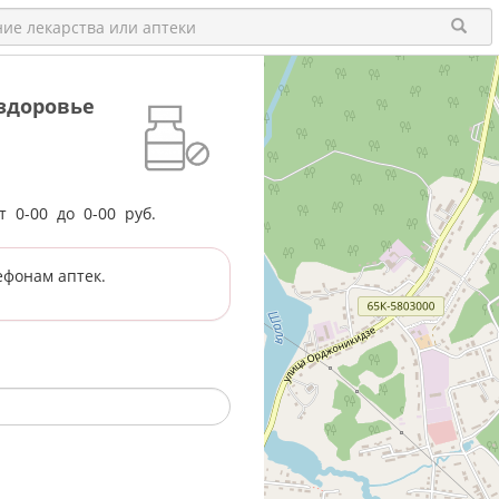
здоровье
от
0-00
до
0-00
руб.
ефонам аптек.