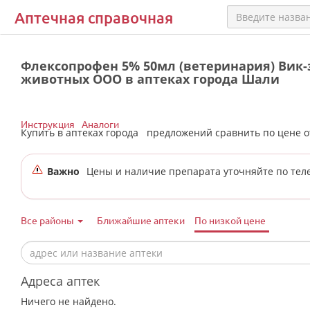
Аптечная справочная
Флексопрофен 5% 50мл (ветеринария) Вик-
животных ООО в аптеках города Шали
Инструкция
Аналоги
Купить в аптеках города
предложений сравнить по цене 
Важно
Цены и наличие препарата уточняйте по тел
Все районы
Ближайшие аптеки
По низкой цене
Адреса аптек
Ничего не найдено.