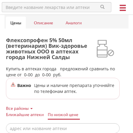
Цены
Описание
Аналоги
Флексопрофен 5% 50мл
(ветеринария) Вик-здоровье
животных ООО в аптеках
города Нижней Салды
Купить в аптеках города
предложений сравнить по
цене от
0-00
до
0-00
руб.
Важно
Цены и наличие препарата уточняйте
по телефонам аптек.
Все районы
Ближайшие аптеки
По низкой цене