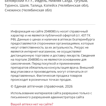
Белоярский п.г.т., Ивдель, Нижняя Салда, Тугулым,
Туринск, Шаля, Талица, Копейск (Челябинская обл),
Снежинск (Челябинская обл)
Информация на сайте 2048080.ru носит справочный
характер и не является публичной офертой (ст. 437 ГК
РФ). Данные о ценах и наличии в аптеках Екатеринбурга
предоставляются сторонними организациями, которые
несут ответственность за их актуальность. Ресурс не
является интернет-магазином, не осуществляет
дистанционную торговлю и доставку лекарств. Сведения
на портале 2048080.ru не являются основанием для
самолечения. Перед покупкой и применением
препаратов обязательна консультация врача. Внешний
вид упаковки и производитель могут отличаться от
представленных. Фактическая продажа товаров
происходит в розничных точках продаж.
© Единая аптечная справочная, 2026
Использование материалов сайта разрешено только с
письменного разрешения администратора сайта
Вашей аптеки нет на сайте?