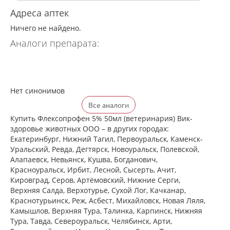
Адреса аптек
Ничего не найдено.
Аналоги препарата:
Нет синонимов
Все аналоги
Купить Флексопрофен 5% 50мл (ветеринария) Вик-
здоровье животных ООО – в других городах:
Екатеринбург, Нижний Тагил, Первоуральск, Каменск-
Уральский, Ревда, Дегтярск, Новоуральск, Полевской,
Алапаевск, Невьянск, Кушва, Богданович,
Красноуральск, Ирбит, Лесной, Сысерть, Ачит,
Кировград, Серов, Артёмовский, Нижние Cерги,
Верхняя Салда, Верхотурье, Сухой Лог, Качканар,
Краснотурьинск, Реж, Асбест, Михайловск, Новая Ляля,
Камышлов, Верхняя Тура, Талинка, Карпинск, Нижняя
Тура, Тавда, Североуральск, Челябинск, Арти,