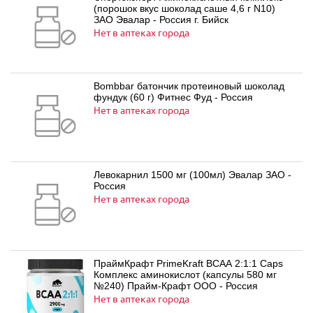
(порошок вкус шоколад саше 4,6 г N10)
ЗАО Эвалар - Россия г. Бийск
Нет в аптеках города
Bombbar батончик протеиновый шоколад
фундук (60 г) Фитнес Фуд - Россия
Нет в аптеках города
Левокарнил 1500 мг (100мл) Эвалар ЗАО -
Россия
Нет в аптеках города
ПраймКрафт PrimeKraft BCAA 2:1:1 Caps
Комплекс аминокислот (капсулы 580 мг
№240) Прайм-Крафт ООО - Россия
Нет в аптеках города