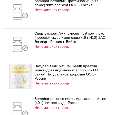
Bombbar батончик Протеиновый (60 г
Кокос) Фитнесс Фуд ООО - Россия
Нет в аптеках города
Спортэксперт Аминокислотный комплекс
(порошок вкус лимон саше 4,6 г N10) ЗАО
Эвалар - Россия г. Бийск
Нет в аптеках города
Натурал Хелс Natural Health Креатин
моногидрат вкус ананас (порошок 600 г
банка) Натуральное здоровье ООО-
Россия
Нет в аптеках города
Bombbar печенье неглазированное вишня
(40 г) Фитнес Фуд - Россия
Нет в аптеках города