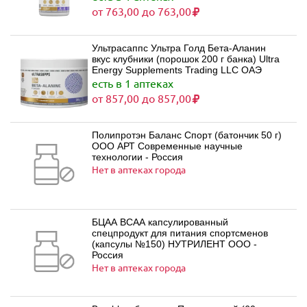
от 763,00 до 763,00
Ультрасаппс Ультра Голд Бета-Аланин
вкус клубники (порошок 200 г банка) Ultra
Energy Supplements Trading LLC ОАЭ
есть в 1 аптеках
от 857,00 до 857,00
Полипротэн Баланс Спорт (батончик 50 г)
ООО АРТ Современные научные
технологии - Россия
Нет в аптеках города
БЦАА ВСАА капсулированный
спецпродукт для питания спортсменов
(капсулы №150) НУТРИЛЕНТ ООО -
Россия
Нет в аптеках города