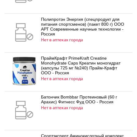
Полипротэн Энергия (спецпродукт для
питания спортсменов) (пакет 800 г) ООО
АРТ Современные научные технологии -
Россия
Нет в аптеках города
ПраймКрафт PrimeKraft Creatine
Monohydrate Caps Креатин моногидрат
(капсулы 725 мг №240) Прайм-Крафт
ООО - Россия
Нет в аптеках города
Батончик Bombbar Протеиновый (60 г
Арахис) Фитнесс Фуд ООО - Россия
Нет в аптеках города
Спортэксперт Аминокислотный комплекс