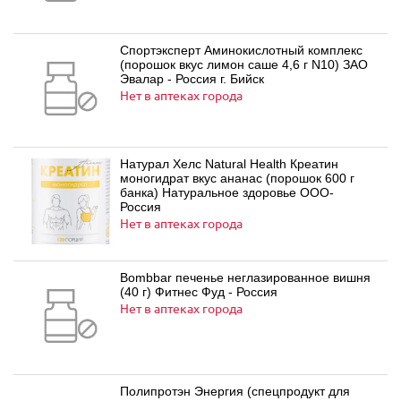
Спортэксперт Аминокислотный комплекс
(порошок вкус лимон саше 4,6 г N10) ЗАО
Эвалар - Россия г. Бийск
Нет в аптеках города
Натурал Хелс Natural Health Креатин
моногидрат вкус ананас (порошок 600 г
банка) Натуральное здоровье ООО-
Россия
Нет в аптеках города
Bombbar печенье неглазированное вишня
(40 г) Фитнес Фуд - Россия
Нет в аптеках города
Полипротэн Энергия (спецпродукт для