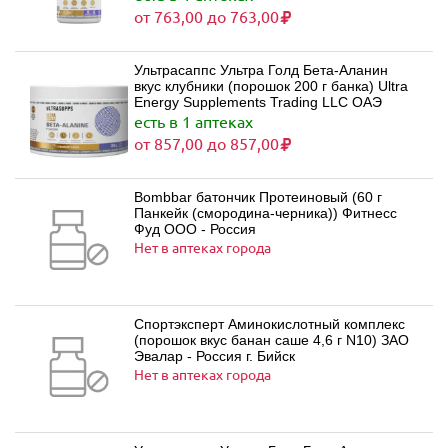
от 763,00 до 763,00
Ультрасаппс Ультра Голд Бета-Аланин
вкус клубники (порошок 200 г банка) Ultra
Energy Supplements Trading LLC ОАЭ
есть в 1 аптеках
от 857,00 до 857,00
Bombbar батончик Протеиновый (60 г
Панкейк (смородина-черника)) Фитнесс
Фуд ООО - Россия
Нет в аптеках города
Спортэксперт Аминокислотный комплекс
(порошок вкус банан саше 4,6 г N10) ЗАО
Эвалар - Россия г. Бийск
Нет в аптеках города