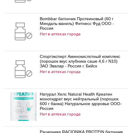
Bombbar батончик Протеиновый (60 г
Миндаль-ваниль) Фитнесс Фуд ООО -
Россия
Нет в аптеках города
Спортэксперт Аминокислотный комплекс
(порошок вкус клубника саше 4,6 г N10)
ЗАО Эвалар - Россия г. Бийск
Нет в аптеках города
Натурал Хелс Natural Health Креатин
моногидрат вкус нейтральный (порошок
600 г банка) Натуральное здоровье ООО-
Россия
Нет в аптеках города
Рационика RACIONIKA PROTEIN батончик