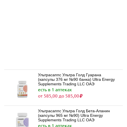
Ультрасаппс Ультра Голд Гуарана
(капсулы 376 мг №90 банка) Ultra Energy
Supplements Trading LLC ОАЭ
есть в 1 аптеках
от 585,00 до 585,00
Ультрасаппс Ультра Голд Бета-Аланин
(капсулы 965 мг №90) Ultra Energy
Supplements Trading LLC ОАЭ
есть в 1 аптеках