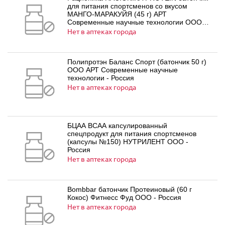
для питания спортсменов со вкусом
МАНГО-МАРАКУЙЯ (45 г) АРТ
Современные научные технологии ООО -
Россия
Нет в аптеках города
Полипротэн Баланс Спорт (батончик 50 г)
ООО АРТ Современные научные
технологии - Россия
Нет в аптеках города
БЦАА ВСАА капсулированный
спецпродукт для питания спортсменов
(капсулы №150) НУТРИЛЕНТ ООО -
Россия
Нет в аптеках города
Bombbar батончик Протеиновый (60 г
Кокос) Фитнесс Фуд ООО - Россия
Нет в аптеках города