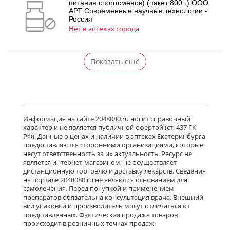
питания спортсменов) (пакет 800 г) ООО
АРТ Современные научные технологии -
Россия
Нет в аптеках города
Показать ещё
Информация на сайте 2048080.ru носит справочный
характер и не является публичной офертой (ст. 437 ГК
РФ). Данные о ценах и наличии в аптеках Екатеринбурга
предоставляются сторонними организациями, которые
несут ответственность за их актуальность. Ресурс не
является интернет-магазином, не осуществляет
дистанционную торговлю и доставку лекарств. Сведения
на портале 2048080.ru не являются основанием для
самолечения. Перед покупкой и применением
препаратов обязательна консультация врача. Внешний
вид упаковки и производитель могут отличаться от
представленных. Фактическая продажа товаров
происходит в розничных точках продаж.