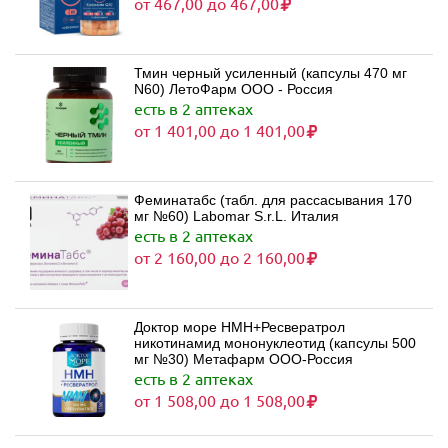
от 467,00 до 467,00
Тмин черный усиленный (капсулы 470 мг
N60) ЛетоФарм ООО - Россия
есть в 2 аптеках
от 1 401,00 до 1 401,00
Феминатабс (табл. для рассасывания 170
мг №60) Labomar S.r.L. Италия
есть в 2 аптеках
от 2 160,00 до 2 160,00
Доктор море НМН+Ресвератрол
никотинамид мононуклеотид (капсулы 500
мг №30) Метафарм ООО-Россия
есть в 2 аптеках
от 1 508,00 до 1 508,00