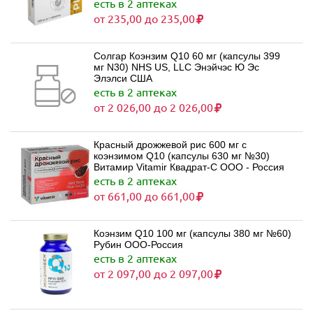
есть в 2 аптеках
от 235,00 до 235,00
Солгар Коэнзим Q10 60 мг (капсулы 399
мг N30) NHS US, LLC Энэйчэс Ю Эс
Элэлси США
есть в 2 аптеках
от 2 026,00 до 2 026,00
Красный дрожжевой рис 600 мг с
коэнзимом Q10 (капсулы 630 мг №30)
Витамир Vitamir Квадрат-С ООО - Россия
есть в 2 аптеках
от 661,00 до 661,00
Коэнзим Q10 100 мг (капсулы 380 мг №60)
Рубин ООО-Россия
есть в 2 аптеках
от 2 097,00 до 2 097,00