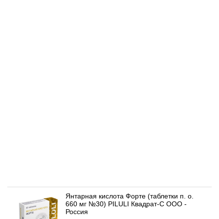
Янтарная кислота Форте (таблетки п. о.
660 мг №30) PILULI Квадрат-С ООО -
Россия