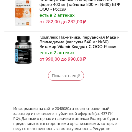
форте 400 мг (таблетки 800 мг №30) ВТФ
ООО - Россия
есть в 2 аптеках
от 282,00 до 282,00
Комплекс Пажитника, перуанская Мака и
Эпимедиума (капсулы 540 мг №60)
Витамир Vitamir Квадрат-С ООО-Россия
есть в 2 аптеках
от 990,00 до 990,00
Показать ещё
Информация на сайте 2048080.ru носит справочный
характер и не является публичной офертой (ст. 437 ГК
РФ). Данные о ценах и наличии в аптеках Екатеринбурга
предоставляются сторонними организациями, которые
несут ответственность за их актуальность. Ресурс не