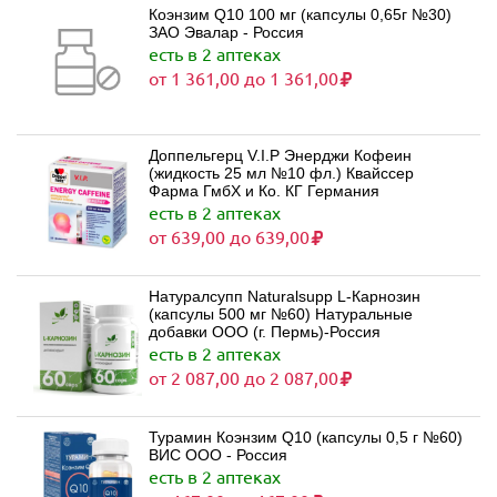
Коэнзим Q10 100 мг (капсулы 0,65г №30)
ЗАО Эвалар - Россия
есть в 2 аптеках
от 1 361,00 до 1 361,00
Доппельгерц V.I.P Энерджи Кофеин
(жидкость 25 мл №10 фл.) Квайссер
Фарма ГмбХ и Ко. КГ Германия
есть в 2 аптеках
от 639,00 до 639,00
Натуралсупп Naturalsupp L-Карнозин
(капсулы 500 мг №60) Натуральные
добавки ООО (г. Пермь)-Россия
есть в 2 аптеках
от 2 087,00 до 2 087,00
Турамин Коэнзим Q10 (капсулы 0,5 г №60)
ВИС ООО - Россия
есть в 2 аптеках