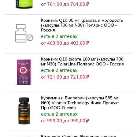
от 761,00 до 761,00
Коэнзим Q10 30 мг Красота и молодость
(капсулы 700 мг N30) Полярис ООО -
Россия
есть в 2 аптеках
от 403,00 до 403,00
Коэнзим Q10 форте 100 мг (капсулы 700
мг N30) PolarLine Полярис ООО - Россия
есть в 2 аптеках
от 721,00 до 721,00
Куркумин и Биоперин (капсулы 585 мг
N60) Vitamin Technology Жива Продукт
Про ООО-Россия
есть в 2 аптеках
от 999,00 до 999,00
Витаниум Vitanium Янтарная кислота