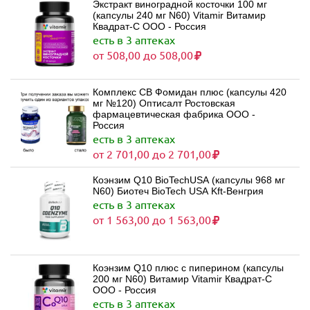
Экстракт виноградной косточки 100 мг
(капсулы 240 мг N60) Vitamir Витамир
Квадрат-С ООО - Россия
есть в 3 аптеках
от 508,00 до 508,00
Комплекс СВ Фомидан плюс (капсулы 420
мг №120) Оптисалт Ростовская
фармацевтическая фабрика ООО -
Россия
есть в 3 аптеках
от 2 701,00 до 2 701,00
Коэнзим Q10 BioTechUSA (капсулы 968 мг
N60) Биотеч BioTech USA Kft-Венгрия
есть в 3 аптеках
от 1 563,00 до 1 563,00
Коэнзим Q10 плюс с пиперином (капсулы
200 мг N60) Витамир Vitamir Квадрат-С
ООО - Россия
есть в 3 аптеках