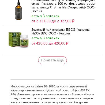
смарт (жидкость 100 мл фл. с дозатором
капельницей) Smartlife Смартлайф ООО-
Россия
есть в 3 аптеках
от 2 327,00 до 2 327,00
Зеленый чай экстракт EGCG (капсулы
№30) ВИС ООО - Россия
есть в 3 аптеках
от 420,00 до 420,00
Показать ещё
Информация на сайте 2048080.ru носит справочный
характер и не является публичной офертой (ст. 437 ГК
РФ). Данные о ценах и наличии в аптеках Екатеринбурга
предоставляются сторонними организациями, которые
несут ответственность за их актуальность. Ресурс не