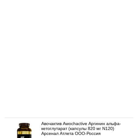
Авочактив Awochactive Аргинин альфа-
кетоглутарат (капсулы 820 мг N120)
Арсенал Атлета ООО-Россия