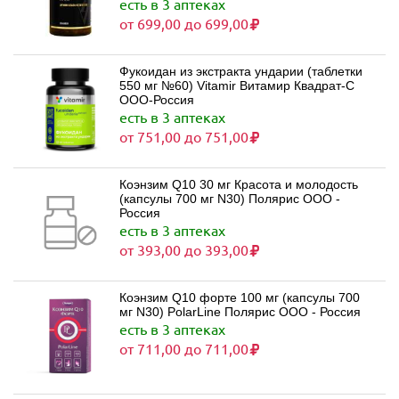
есть в 3 аптеках
от 699,00 до 699,00
Фукоидан из экстракта ундарии (таблетки
550 мг №60) Vitamir Витамир Квадрат-С
ООО-Россия
есть в 3 аптеках
от 751,00 до 751,00
Коэнзим Q10 30 мг Красота и молодость
(капсулы 700 мг N30) Полярис ООО -
Россия
есть в 3 аптеках
от 393,00 до 393,00
Коэнзим Q10 форте 100 мг (капсулы 700
мг N30) PolarLine Полярис ООО - Россия
есть в 3 аптеках
от 711,00 до 711,00