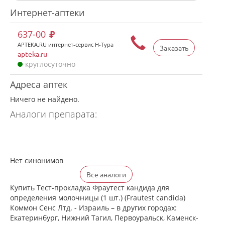
Интернет-аптеки
637-00
APTEKA.RU интернет-сервис Н-Тура
Заказать
apteka.ru
круглосуточно
Адреса аптек
Ничего не найдено.
Аналоги препарата:
Нет синонимов
Все аналоги
Купить Тест-прокладка Фраутест кандида для
определения молочницы (1 шт.) (Frautest candida)
Коммон Сенс Лтд. - Израиль – в других городах:
Екатеринбург, Нижний Тагил, Первоуральск, Каменск-