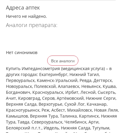
Адреса аптек
Ничего не найдено.
Аналоги препарата:
Нет синонимов
Все аналоги
Купить Импедансометрия (медицинская услуга) – в
других городах: Екатеринбург, Нижний Тагил,
Первоуральск, Каменск-Уральский, Ревда, Дегтярск,
Новоуральск, Полевской, Алапаевск, Невьянск, Кушва,
Богданович, Красноуральск, Ирбит, Лесной, Сысерть,
Ачит, Кировград, Серов, Артёмовский, Нижние Cерги,
Верхняя Салда, Верхотурье, Сухой Лог, Качканар,
Краснотурьинск, Реж, Асбест, Михайловск, Новая Ляля,
Камышлов, Верхняя Тура, Талинка, Карпинск, Нижняя
Тура, Тавда, Североуральск, Челябинск, Арти,
Белоярский п.г.т., Ивдель, Нижняя Салда, Тугулым,