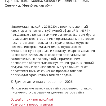
Туринск, Шаля, Талица, Копейск (Челябинская обл),
Снежинск (Челябинская обл)
Информация на сайте 2048080.ru носит справочный
характер и не является публичной офертой (ст. 437 ГК
РФ). Данные о ценах и наличии в аптеках Екатеринбурга
предоставляются сторонними организациями, которые
несут ответственность за их актуальность. Ресурс не
является интернет-магазином, не осуществляет
дистанционную торговлю и доставку лекарств. Сведения
на портале 2048080.ru не являются основанием для
самолечения. Перед покупкой и применением
препаратов обязательна консультация врача. Внешний
вид упаковки и производитель могут отличаться от
представленных. Фактическая продажа товаров
происходит в розничных точках продаж.
© Единая аптечная справочная, 2026
Использование материалов сайта разрешено только с
письменного разрешения администратора сайта
Вашей аптеки нет на сайте?
Разместить новости аптеки