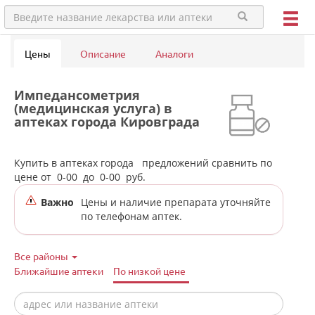
Цены
Описание
Аналоги
Импедансометрия
(медицинская услуга) в
аптеках города Кировграда
Купить в аптеках города
предложений сравнить по
цене от
0-00
до
0-00
руб.
Важно
Цены и наличие препарата уточняйте
по телефонам аптек.
Все районы
Ближайшие аптеки
По низкой цене