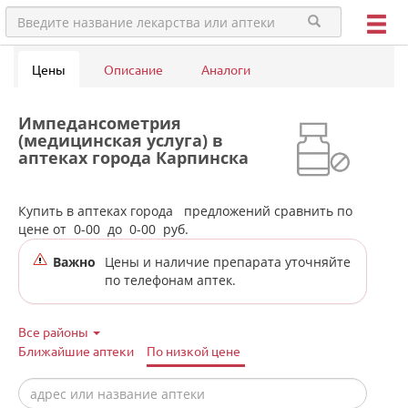
Цены
Описание
Аналоги
Импедансометрия
(медицинская услуга) в
аптеках города Карпинска
Купить в аптеках города
предложений сравнить по
цене от
0-00
до
0-00
руб.
Важно
Цены и наличие препарата уточняйте
по телефонам аптек.
Все районы
Ближайшие аптеки
По низкой цене