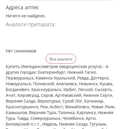
Адреса аптек
Ничего не найдено.
Аналоги препарата:
Нет синонимов
Все аналоги
Купить Импедансометрия (медицинская услуга) – в
других городах: Екатеринбург, Нижний Тагил,
Первоуральск, Каменск-Уральский, Ревда, Дегтярск,
Новоуральск, Полевской, Алапаевск, Невьянск, Кушва,
Богданович, Красноуральск, Ирбит, Лесной, Сысерть,
Ачит, Кировград, Серов, Артёмовский, Нижние Cерги,
Верхняя Салда, Верхотурье, Сухой Лог, Качканар,
Краснотурьинск, Реж, Асбест, Михайловск, Новая Ляля,
Камышлов, Верхняя Тура, Талинка, Карпинск, Нижняя
Тура, Тавда, Североуральск, Челябинск, Арти,
Белоярский п.г.т., Ивдель, Нижняя Салда, Тугулым,