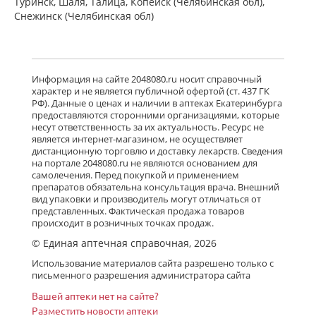
Туринск, Шаля, Талица, Копейск (Челябинская обл),
Снежинск (Челябинская обл)
Информация на сайте 2048080.ru носит справочный
характер и не является публичной офертой (ст. 437 ГК
РФ). Данные о ценах и наличии в аптеках Екатеринбурга
предоставляются сторонними организациями, которые
несут ответственность за их актуальность. Ресурс не
является интернет-магазином, не осуществляет
дистанционную торговлю и доставку лекарств. Сведения
на портале 2048080.ru не являются основанием для
самолечения. Перед покупкой и применением
препаратов обязательна консультация врача. Внешний
вид упаковки и производитель могут отличаться от
представленных. Фактическая продажа товаров
происходит в розничных точках продаж.
© Единая аптечная справочная, 2026
Использование материалов сайта разрешено только с
письменного разрешения администратора сайта
Вашей аптеки нет на сайте?
Разместить новости аптеки