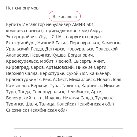
Нет синонимов
Все аналоги
Купить Ингалятор небулайзер AMNB-501
компрессорный (с принадлежностями) Амрус
Энтерпрайзис, Лтд. - США – в других городах:
Екатеринбург, Нижний Тагил, Первоуральск, Каменск-
Уральский, Ревда, Дегтярск, Новоуральск, Полевской,
Алапаевск, Невьянск, Кушва, Богданович,
Красноуральск, Ирбит, Лесной, Сысерть, Ачит,
Кировград, Серов, Артёмовский, Нижние Cерги,
Верхняя Салда, Верхотурье, Сухой Лог, Качканар,
Краснотурьинск, Реж, Асбест, Михайловск, Новая Ляля,
Камышлов, Верхняя Тура, Талинка, Карпинск, Нижняя
Тура, Тавда, Североуральск, Челябинск, Арти,
Белоярский п.г.т., Ивдель, Нижняя Салда, Тугулым,
Туринск, Шаля, Талица, Копейск (Челябинская обл),
Снежинск (Челябинская обл)