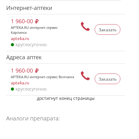
Интернет-аптеки
1 960-00
APTEKA.RU интернет-сервис
Заказать
Карпинск
apteka.ru
круглосуточно
Адреса аптек
1 960-00
APTEKA.RU интернет-сервис Волчанск
Заказать
apteka.ru
круглосуточно
достигнут конец страницы
Аналоги препарата: