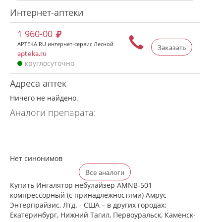
Интернет-аптеки
1 960-00
APTEKA.RU интернет-сервис Лесной
Заказать
apteka.ru
круглосуточно
Адреса аптек
Ничего не найдено.
Аналоги препарата:
Нет синонимов
Все аналоги
Купить Ингалятор небулайзер AMNB-501
компрессорный (с принадлежностями) Амрус
Энтерпрайзис, Лтд. - США – в других городах:
Екатеринбург, Нижний Тагил, Первоуральск, Каменск-