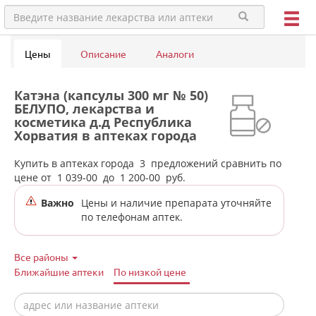
Цены
Описание
Аналоги
Катэна (капсулы 300 мг № 50)
БЕЛУПО, лекарства и
косметика д.д Республика
Хорватия в аптеках города
Каменск-Уральского
Купить в аптеках города
3
предложений сравнить по
цене от
1 039-00
до
1 200-00
руб.
Важно
Цены и наличие препарата уточняйте
по телефонам аптек.
Все районы
Ближайшие аптеки
По низкой цене