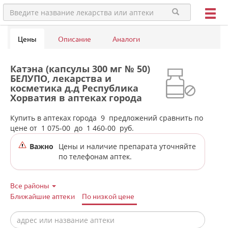
Цены
Описание
Аналоги
Катэна (капсулы 300 мг № 50)
БЕЛУПО, лекарства и
косметика д.д Республика
Хорватия в аптеках города
Екатеринбурга
Купить в аптеках города
9
предложений сравнить по
цене от
1 075-00
до
1 460-00
руб.
Важно
Цены и наличие препарата уточняйте
по телефонам аптек.
Все районы
Ближайшие аптеки
По низкой цене