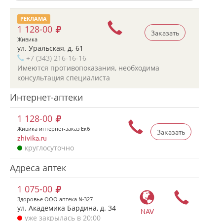
РЕКЛАМА
1 128-00
Заказать
Живика
ул. Уральская, д. 61
+7 (343) 216-16-16
Имеются противопоказания, необходима
консультация специалиста
Интернет-аптеки
1 128-00
Живика интернет-заказ Екб
Заказать
zhivika.ru
круглосуточно
Адреса аптек
1 075-00
Здоровье ООО аптека №327
ул. Академика Бардина, д. 34
NAV
уже закрылась в 20:00