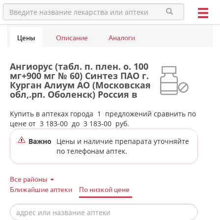
Цены
Описание
Аналоги
Ангиорус (табл. п. плен. о. 100
мг+900 мг № 60) Синтез ПАО г.
Курган Алиум АО (Московская
обл,.рп. Оболенск) Россия в
аптеках города Лесного
Купить в аптеках города
1
предложений сравнить по
цене от
3 183-00
до
3 183-00
руб.
Важно
Цены и наличие препарата уточняйте
по телефонам аптек.
Все районы
Ближайшие аптеки
По низкой цене