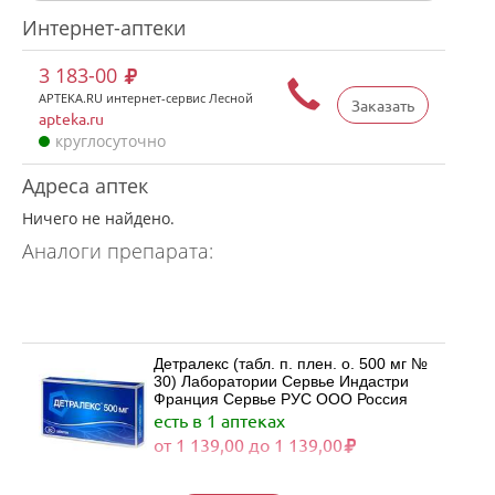
Интернет-аптеки
3 183-00
APTEKA.RU интернет-сервис Лесной
Заказать
apteka.ru
круглосуточно
Адреса аптек
Ничего не найдено.
Аналоги препарата:
Детралекс (табл. п. плен. о. 500 мг №
30) Лаборатории Сервье Индастри
Франция Сервье РУС ООО Россия
есть в 1 аптеках
от 1 139,00 до 1 139,00