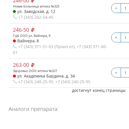
246-00
Новая больница аптека №325
+
ул. Заводская, д. 12
+7 (343) 242-54-45
246-50
ГЦА ООО ул. Вайнера, 8
+
Вайнера, 8
+7 (343) 371-51-03 (Произ.от), +7 (343) 371-60-
61
263-00
Здоровье ООО аптека №327
+
ул. Академика Бардина, д. 34
+7 (343) 240-25-95, +7 (343) 240-25-95
достигнут конец страницы
Аналоги препарата: