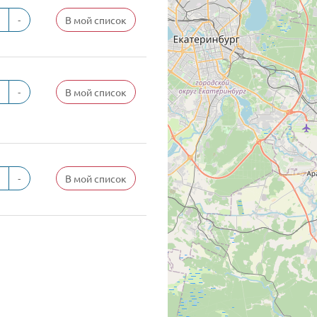
-
В мой список
-
В мой список
-
В мой список