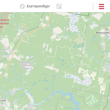
Екатеринбург
204-80-80