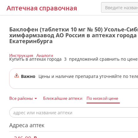
Аптечная справочная
Баклофен (таблетки 10 мг № 50) Усолье-Си
химфармзавод АО Россия в аптеках города
Екатеринбурга
Инструкция
Аналоги
Купить в аптеках города
3
предложений сравнить по цен
Важно
Цены и наличие препарата уточняйте по тел
Все районы
Ближайшие аптеки
По низкой цене
Адреса аптек