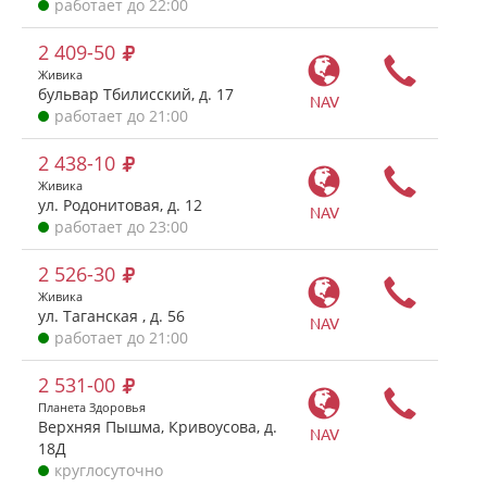
работает до 22:00
2 409-50
Живика
бульвар Тбилисский, д. 17
NAV
работает до 21:00
2 438-10
Живика
ул. Родонитовая, д. 12
NAV
работает до 23:00
2 526-30
Живика
ул. Таганская , д. 56
NAV
работает до 21:00
2 531-00
Планета Здоровья
Верхняя Пышма, Кривоусова, д.
NAV
18Д
круглосуточно