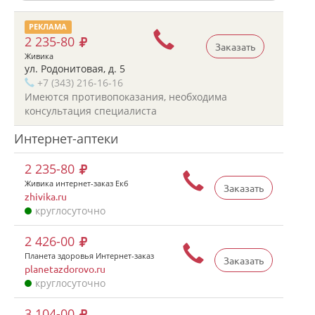
РЕКЛАМА
2 235-80
Заказать
Живика
ул. Родонитовая, д. 5
+7 (343) 216-16-16
Имеются противопоказания, необходима
консультация специалиста
Интернет-аптеки
2 235-80
Живика интернет-заказ Екб
Заказать
zhivika.ru
круглосуточно
2 426-00
Планета здоровья Интернет-заказ
Заказать
planetazdorovo.ru
круглосуточно
3 104-00