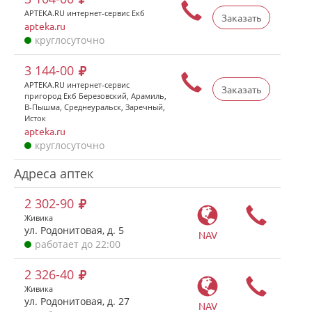
APTEKA.RU интернет-сервис Екб
Заказать
apteka.ru
круглосуточно
3 144-00
APTEKA.RU интернет-сервис
Заказать
пригород Екб Березовский, Арамиль,
В-Пышма, Среднеуральск, Заречный,
Исток
apteka.ru
круглосуточно
Адреса аптек
2 302-90
Живика
ул. Родонитовая, д. 5
NAV
работает до 22:00
2 326-40
Живика
ул. Родонитовая, д. 27
NAV