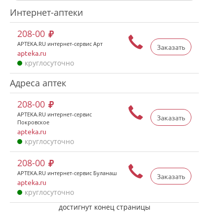
Интернет-аптеки
208-00
APTEKA.RU интернет-сервис Арт
Заказать
apteka.ru
круглосуточно
Адреса аптек
208-00
APTEKA.RU интернет-сервис
Заказать
Покровское
apteka.ru
круглосуточно
208-00
APTEKA.RU интернет-сервис Буланаш
Заказать
apteka.ru
круглосуточно
достигнут конец страницы