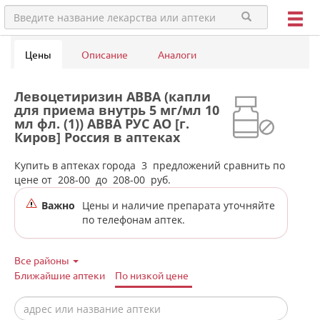
Цены
Описание
Аналоги
Левоцетиризин АВВА (капли
для приема внутрь 5 мг/мл 10
мл фл. (1)) АВВА РУС АО [г.
Киров] Россия в аптеках
города Артёмовского
Купить в аптеках города
3
предложений сравнить по
цене от
208-00
до
208-00
руб.
Важно
Цены и наличие препарата уточняйте
по телефонам аптек.
Все районы
Ближайшие аптеки
По низкой цене