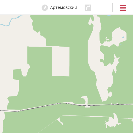
Артёмовский
0