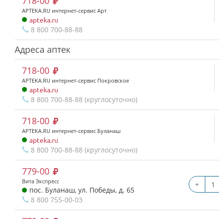
718-00
APTEKA.RU интернет-сервис Арт
apteka.ru
8 800 700-88-88
Адреса аптек
718-00
APTEKA.RU интернет-сервис Покровское
apteka.ru
8 800 700-88-88 (круглосуточно)
718-00
APTEKA.RU интернет-сервис Буланаш
apteka.ru
8 800 700-88-88 (круглосуточно)
779-00
Вита Экспресс
+
пос. Буланаш, ул. Победы, д. 65
8 800 755-00-03