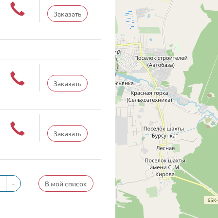
Заказать
Заказать
Заказать
-
В мой список