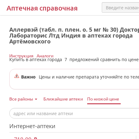
Аптечная справочная
Аллервэй (табл. п. плен. о. 5 мг № 30) Докт
Лабораторис Лтд Индия в аптеках города
Артёмовского
Инструкция
Аналоги
Купить в аптеках города
7
предложений сравнить по цен
Важно
Цены и наличие препарата уточняйте по тел
Все районы
Ближайшие аптеки
По низкой цене
Интернет-аптеки