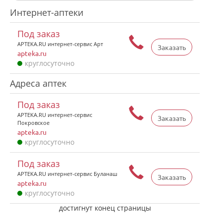
Интернет-аптеки
Под заказ
APTEKA.RU интернет-сервис Арт
Заказать
apteka.ru
круглосуточно
Адреса аптек
Под заказ
APTEKA.RU интернет-сервис
Заказать
Покровское
apteka.ru
круглосуточно
Под заказ
APTEKA.RU интернет-сервис Буланаш
Заказать
apteka.ru
круглосуточно
достигнут конец страницы