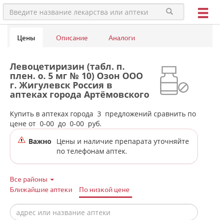
Цены
Описание
Аналоги
Левоцетиризин (табл. п.
плен. о. 5 мг № 10) Озон ООО
г. Жигулевск Россия в
аптеках города Артёмовского
Купить в аптеках города
3
предложений сравнить по
цене от
0-00
до
0-00
руб.
Важно
Цены и наличие препарата уточняйте
по телефонам аптек.
Все районы
Ближайшие аптеки
По низкой цене