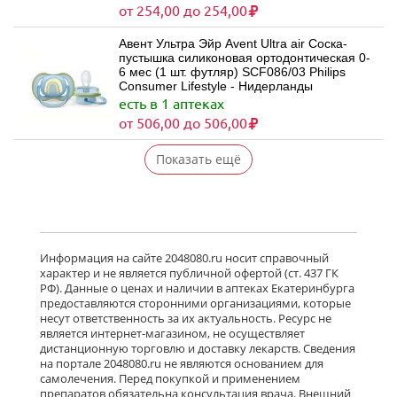
от 254,00 до 254,00
Авент Ультра Эйр Avent Ultra air Соска-
пустышка силиконовая ортодонтическая 0-
6 мес (1 шт. футляр) SCF086/03 Philips
Consumer Lifestyle - Нидерланды
есть в 1 аптеках
от 506,00 до 506,00
Показать ещё
Информация на сайте 2048080.ru носит справочный
характер и не является публичной офертой (ст. 437 ГК
РФ). Данные о ценах и наличии в аптеках Екатеринбурга
предоставляются сторонними организациями, которые
несут ответственность за их актуальность. Ресурс не
является интернет-магазином, не осуществляет
дистанционную торговлю и доставку лекарств. Сведения
на портале 2048080.ru не являются основанием для
самолечения. Перед покупкой и применением
препаратов обязательна консультация врача. Внешний