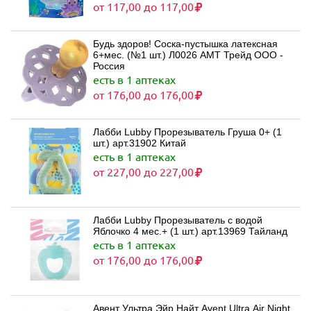
от 117,00 до 117,00
Будь здоров! Соска-пустышка латексная
6+мес. (№1 шт.) Л0026 АМТ Трейд ООО -
Россия
есть в 1 аптеках
от 176,00 до 176,00
Лабби Lubby Прорезыватель Груша 0+ (1
шт.) арт.31902 Китай
есть в 1 аптеках
от 227,00 до 227,00
Лабби Lubby Прорезыватель с водой
Яблочко 4 мес.+ (1 шт.) арт.13969 Тайланд
есть в 1 аптеках
от 176,00 до 176,00
Авент Ультра Эйр Найт Avent Ultra Air Night