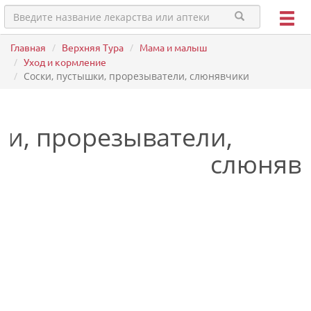
Главная
Верхняя Тура
Мама и малыш
Уход и кормление
Соски, пустышки, прорезыватели, слюнявчики
ки, прорезыватели,
слюняв