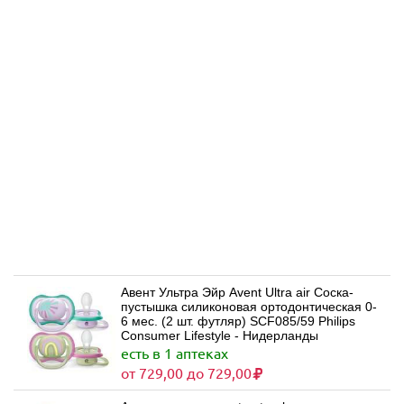
Авент Ультра Эйр Avent Ultra air Соска-
пустышка силиконовая ортодонтическая 0-
6 мес. (2 шт. футляр) SCF085/59 Philips
Consumer Lifestyle - Нидерланды
есть в 1 аптеках
от 729,00 до 729,00