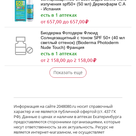
излучения spf50+ (50 мл) Дермофарм С.А
- Испания
есть в 1 аптеках
от 657,00 до 657,00
Биодерма Фотодерм Флюид
Солнцезащитный с тоном SPF 50+ (40 мл
светлый оттенок) (Bioderma Photoderm
Nude Touch) Франция
есть в 1 аптеках
от 2 158,00 до 2 158,00
Показать ещё
Информация на сайте 2048080.ru носит справочный
характер и не является публичной офертой (ст. 437 ГК
РФ). Данные о ценах и наличии в аптеках Екатеринбурга
предоставляются сторонними организациями, которые
несут ответственность за их актуальность. Ресурс не
является интернет-магазином, не осуществляет