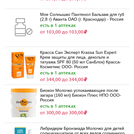
Мое Солнышко Пантенол Бальзам для губ
(2,8 г) Аванта ОАО (г. Краснодар) - Россия
есть в 1 аптеках
от 103,00 до 103,00
Красса Сан Эксперт Krassa Sun Expert
Крем защиты для лица, декольте и
татуажа SPF 80 (50 мл СанБлок) Красса-
Косметикс ООО- Россия
есть в 1 аптеках
от 344,00 до 344,00
Биокон Молочко успокаивающее после
загара (160 мл) Биокон Плюс НПО ООО-
Россия
есть в 1 аптеках
от 300,00 до 300,00
Либридерм Бронзиада Молочко для детей
солнцезащитное от всех видов солнечного