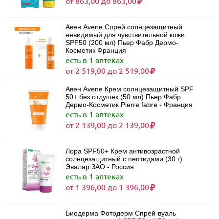
от 863,00 до 863,00
Авен Avene Спрей солнцезащитный
невидимый для чувствительной кожи
SPF50 (200 мл) Пьер Фабр Дермо-
Косметик Франция
есть в 1 аптеках
от 2 519,00 до 2 519,00
Авен Avene Крем солнцезащитный SPF
50+ без отдушек (50 мл) Пьер Фабр
Дермо-Косметик Pierre fabre - Франция
есть в 1 аптеках
от 2 139,00 до 2 139,00
Лора SPF50+ Крем антивозрастной
солнцезащитный с пептидами (30 г)
Эвалар ЗАО - Россия
есть в 1 аптеках
от 1 396,00 до 1 396,00
Биодерма Фотодерм Спрей-вуаль