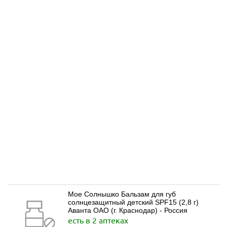
Мое Солнышко Бальзам для губ
солнцезащитный детский SPF15 (2,8 г)
Аванта ОАО (г. Краснодар) - Россия
есть в 2 аптеках