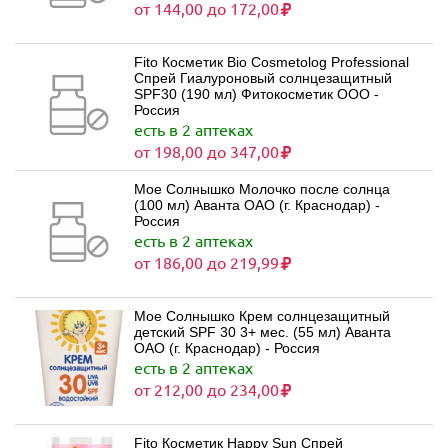
от 144,00 до 172,00
Fito Косметик Bio Cosmetolog Professional
Спрей Гиалуроновый солнцезащитный
SPF30 (190 мл) Фитокосметик ООО -
Россия
есть в 2 аптеках
от 198,00 до 347,00
Мое Солнышко Молочко после солнца
(100 мл) Аванта ОАО (г. Краснодар) -
Россия
есть в 2 аптеках
от 186,00 до 219,99
Мое Солнышко Крем солнцезащитный
детский SPF 30 3+ мес. (55 мл) Аванта
ОАО (г. Краснодар) - Россия
есть в 2 аптеках
от 212,00 до 234,00
Fito Косметик Happy Sun Спрей