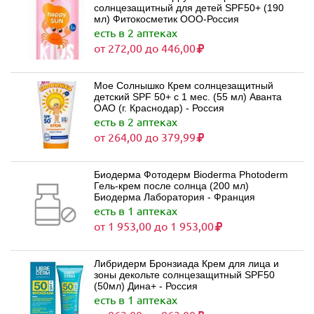
солнцезащитный для детей SPF50+ (190
мл) Фитокосметик ООО-Россия
есть в 2 аптеках
от 272,00 до 446,00
Мое Солнышко Крем солнцезащитный
детский SPF 50+ с 1 мес. (55 мл) Аванта
ОАО (г. Краснодар) - Россия
есть в 2 аптеках
от 264,00 до 379,99
Биодерма Фотодерм Bioderma Photoderm
Гель-крем после солнца (200 мл)
Биодерма Лаборатория - Франция
есть в 1 аптеках
от 1 953,00 до 1 953,00
Либридерм Бронзиада Крем для лица и
зоны декольте солнцезащитный SPF50
(50мл) Дина+ - Россия
есть в 1 аптеках