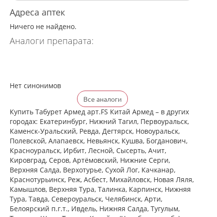
Адреса аптек
Ничего не найдено.
Аналоги препарата:
Нет синонимов
Все аналоги
Купить Табурет Армед арт.FS Китай Армед – в других
городах: Екатеринбург, Нижний Тагил, Первоуральск,
Каменск-Уральский, Ревда, Дегтярск, Новоуральск,
Полевской, Алапаевск, Невьянск, Кушва, Богданович,
Красноуральск, Ирбит, Лесной, Сысерть, Ачит,
Кировград, Серов, Артёмовский, Нижние Cерги,
Верхняя Салда, Верхотурье, Сухой Лог, Качканар,
Краснотурьинск, Реж, Асбест, Михайловск, Новая Ляля,
Камышлов, Верхняя Тура, Талинка, Карпинск, Нижняя
Тура, Тавда, Североуральск, Челябинск, Арти,
Белоярский п.г.т., Ивдель, Нижняя Салда, Тугулым,