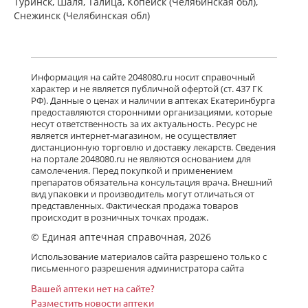
Туринск, Шаля, Талица, Копейск (Челябинская обл),
Снежинск (Челябинская обл)
Информация на сайте 2048080.ru носит справочный
характер и не является публичной офертой (ст. 437 ГК
РФ). Данные о ценах и наличии в аптеках Екатеринбурга
предоставляются сторонними организациями, которые
несут ответственность за их актуальность. Ресурс не
является интернет-магазином, не осуществляет
дистанционную торговлю и доставку лекарств. Сведения
на портале 2048080.ru не являются основанием для
самолечения. Перед покупкой и применением
препаратов обязательна консультация врача. Внешний
вид упаковки и производитель могут отличаться от
представленных. Фактическая продажа товаров
происходит в розничных точках продаж.
© Единая аптечная справочная, 2026
Использование материалов сайта разрешено только с
письменного разрешения администратора сайта
Вашей аптеки нет на сайте?
Разместить новости аптеки