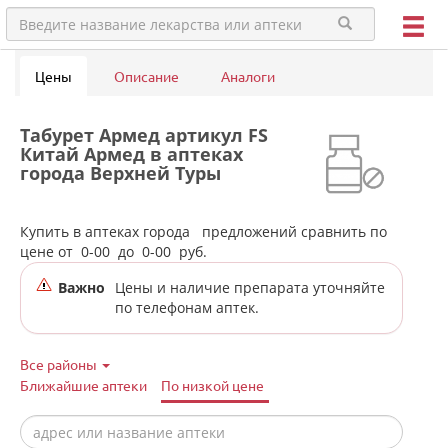
Цены
Описание
Аналоги
Табурет Армед артикул FS
Китай Армед в аптеках
города Верхней Туры
Купить в аптеках города
предложений сравнить по
цене от
0-00
до
0-00
руб.
Важно
Цены и наличие препарата уточняйте
по телефонам аптек.
Все районы
Ближайшие аптеки
По низкой цене