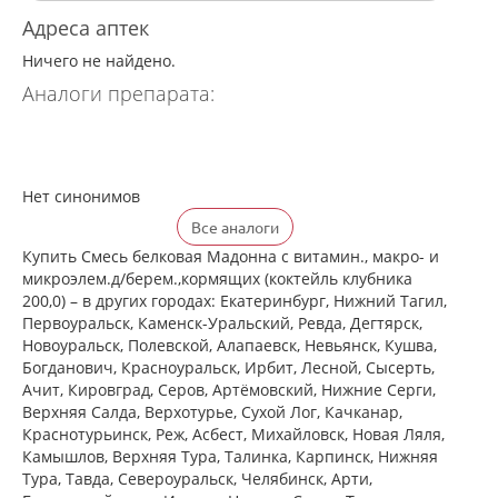
Адреса аптек
Ничего не найдено.
Аналоги препарата:
Нет синонимов
Все аналоги
Купить Смесь белковая Мадонна с витамин., макро- и
микроэлем.д/берем.,кормящих (коктейль клубника
200,0) – в других городах: Екатеринбург, Нижний Тагил,
Первоуральск, Каменск-Уральский, Ревда, Дегтярск,
Новоуральск, Полевской, Алапаевск, Невьянск, Кушва,
Богданович, Красноуральск, Ирбит, Лесной, Сысерть,
Ачит, Кировград, Серов, Артёмовский, Нижние Cерги,
Верхняя Салда, Верхотурье, Сухой Лог, Качканар,
Краснотурьинск, Реж, Асбест, Михайловск, Новая Ляля,
Камышлов, Верхняя Тура, Талинка, Карпинск, Нижняя
Тура, Тавда, Североуральск, Челябинск, Арти,