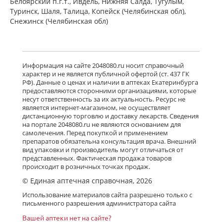
Белоярский п.г.т., Ивдель, Нижняя Салда, Тугулым,
Туринск, Шаля, Талица, Копейск (Челябинская обл),
Снежинск (Челябинская обл)
Информация на сайте 2048080.ru носит справочный
характер и не является публичной офертой (ст. 437 ГК
РФ). Данные о ценах и наличии в аптеках Екатеринбурга
предоставляются сторонними организациями, которые
несут ответственность за их актуальность. Ресурс не
является интернет-магазином, не осуществляет
дистанционную торговлю и доставку лекарств. Сведения
на портале 2048080.ru не являются основанием для
самолечения. Перед покупкой и применением
препаратов обязательна консультация врача. Внешний
вид упаковки и производитель могут отличаться от
представленных. Фактическая продажа товаров
происходит в розничных точках продаж.
© Единая аптечная справочная, 2026
Использование материалов сайта разрешено только с
письменного разрешения администратора сайта
Вашей аптеки нет на сайте?