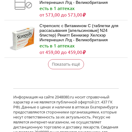
Интернешнл Лтд - Великобритания
есть в 1 аптеках
от 573,00 до 573,00
Стрепсилс с Витамином С (таблетки для
рассасывания [апельсиновые] N24
блистер) Рекитт Бенкизер Хелскэр
Интернешнл Лтд - Великобритания
есть в 1 аптеках
от 459,00 до 459,00
Показать ещё
Информация на сайте 2048080.ru носит справочный
характер и не является публичной офертой (ст. 437 ГК
РФ). Данные о ценах и наличии в аптеках Екатеринбурга
предоставляются сторонними организациями, которые
несут ответственность за их актуальность. Ресурс не
является интернет-магазином, не осуществляет
дистанционную торговлю и доставку лекарств. Сведения