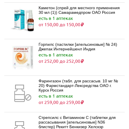
Каметон (спрей для местного применения
30 мл (1)) Самарамедпром ОАО Россия
есть в 1 аптеках
от 150,00 до 150,00
Горпилс (пастилки [апельсиновые] № 24)
Джепак Интернейшенл Индия
есть в 1 аптеках
от 252,00 до 252,00
Фарингазон (табл. для рассасыв. 10 мг №
20) Фармстандарт-Лексредства ОАО г.
Курск Россия
есть в 1 аптеках
от 259,00 до 259,00
Стрепсилс с Витамином С (таблетки для
рассасывания [апельсиновые] N36
блистер) Рекитт Бенкизер Хелскэр