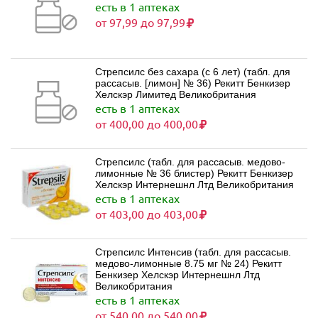
есть в 1 аптеках
от 97,99 до 97,99
Стрепсилс без сахара (с 6 лет) (табл. для
рассасыв. [лимон] № 36) Рекитт Бенкизер
Хелскэр Лимитед Великобритания
есть в 1 аптеках
от 400,00 до 400,00
Стрепсилс (табл. для рассасыв. медово-
лимонные № 36 блистер) Рекитт Бенкизер
Хелскэр Интернешнл Лтд Великобритания
есть в 1 аптеках
от 403,00 до 403,00
Стрепсилс Интенсив (табл. для рассасыв.
медово-лимонные 8.75 мг № 24) Рекитт
Бенкизер Хелскэр Интернешнл Лтд
Великобритания
есть в 1 аптеках
от 540,00 до 540,00