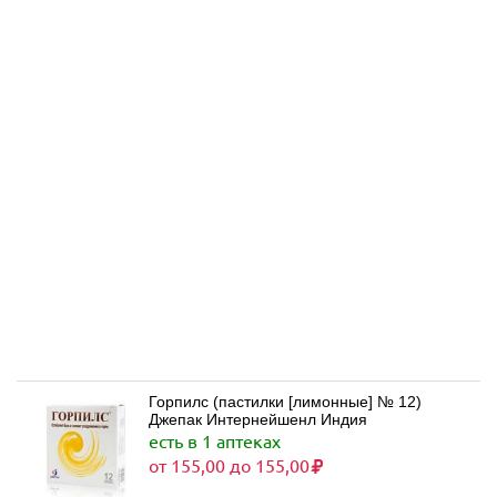
Горпилс (пастилки [лимонные] № 12)
Джепак Интернейшенл Индия
есть в 1 аптеках
от 155,00 до 155,00