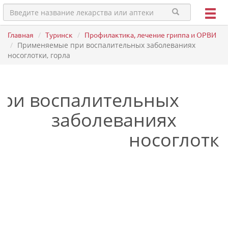
Главная
Туринск
Профилактика, лечение гриппа и ОРВИ
Применяемые при воспалительных заболеваниях
носоглотки, горла
ри воспалительных
заболеваниях
носоглотки