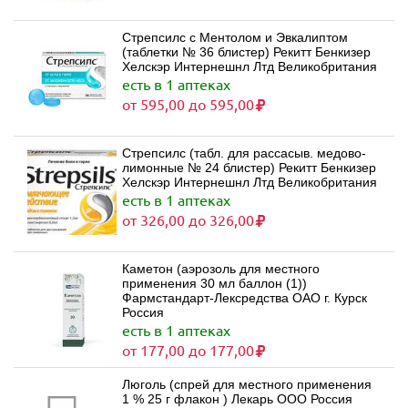
Стрепсилс c Ментолом и Эвкалиптом
(таблетки № 36 блистер) Рекитт Бенкизер
Хелскэр Интернешнл Лтд Великобритания
есть в 1 аптеках
от 595,00 до 595,00
Стрепсилс (табл. для рассасыв. медово-
лимонные № 24 блистер) Рекитт Бенкизер
Хелскэр Интернешнл Лтд Великобритания
есть в 1 аптеках
от 326,00 до 326,00
Каметон (аэрозоль для местного
применения 30 мл баллон (1))
Фармстандарт-Лексредства ОАО г. Курск
Россия
есть в 1 аптеках
от 177,00 до 177,00
Люголь (спрей для местного применения
1 % 25 г флакон ) Лекарь ООО Россия