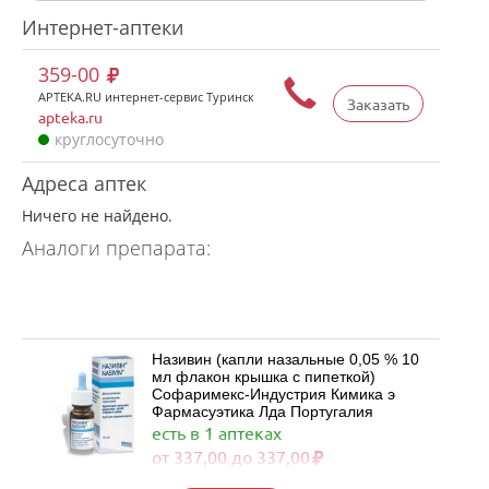
Интернет-аптеки
359-00
APTEKA.RU интернет-сервис Туринск
Заказать
apteka.ru
круглосуточно
Адреса аптек
Ничего не найдено.
Аналоги препарата:
Називин (капли назальные 0,05 % 10
мл флакон крышка с пипеткой)
Софаримекс-Индустрия Кимика э
Фармасуэтика Лда Португалия
есть в 1 аптеках
от 337,00 до 337,00