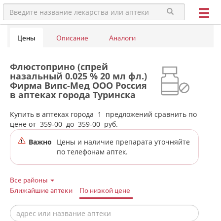
Цены
Описание
Аналоги
Флюстоприно (спрей
назальный 0.025 % 20 мл фл.)
Фирма Випс-Мед ООО Россия
в аптеках города Туринска
Купить в аптеках города
1
предложений сравнить по
цене от
359-00
до
359-00
руб.
Важно
Цены и наличие препарата уточняйте
по телефонам аптек.
Все районы
Ближайшие аптеки
По низкой цене