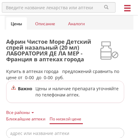
Цены
Описание
Аналоги
Африн Чистое Море Детский
спрей назальный (20 мл)
ЛАБОРАТОРИЯ ДЕ ЛА МЕР -
Франция в аптеках города
Туринска
Купить в аптеках города
предложений сравнить по
цене от
0-00
до
0-00
руб.
Важно
Цены и наличие препарата уточняйте
по телефонам аптек.
Все районы
Ближайшие аптеки
По низкой цене