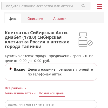
Цены
Описание
Аналоги
Клетчатка Сибирская Анти-
диабет (170,0) Сибирская
клетчатка Россия в аптеках
города Талинки
Купить в аптеках города
предложений сравнить по
цене от
0-00
до
0-00
руб.
Важно
Цены и наличие препарата уточняйте
по телефонам аптек.
Все районы
Ближайшие аптеки
По низкой цене