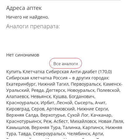
Адреса аптек
Ничего не найдено.
Аналоги препарата:
Нет синонимов
Все аналоги
Купить Клетчатка Сибирская Анти-диабет (170,0)
Сибирская клетчатка Россия – в других городах:
Екатеринбург, Нижний Тагил, Первоуральск, Каменск-
Уральский, Ревда, Дегтярск, Новоуральск, Полевской,
Алапаевск, Невьянск, Кушва, Богданович,
Красноуральск, Ирбит, Лесной, Сысерть, Ачит,
Кировград, Серов, Артёмовский, Нижние Cерги,
Верхняя Салда, Верхотурье, Сухой Лог, Качканар,
Краснотурьинск, Реж, Асбест, Михайловск, Новая Ляля,
Камышлов, Верхняя Тура, Талинка, Карпинск, Нижняя
Тура, Тавда, Североуральск, Челябинск, Арти,