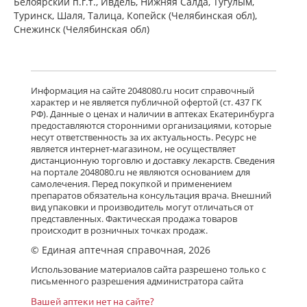
Белоярский п.г.т., Ивдель, Нижняя Салда, Тугулым,
Туринск, Шаля, Талица, Копейск (Челябинская обл),
Снежинск (Челябинская обл)
Информация на сайте 2048080.ru носит справочный
характер и не является публичной офертой (ст. 437 ГК
РФ). Данные о ценах и наличии в аптеках Екатеринбурга
предоставляются сторонними организациями, которые
несут ответственность за их актуальность. Ресурс не
является интернет-магазином, не осуществляет
дистанционную торговлю и доставку лекарств. Сведения
на портале 2048080.ru не являются основанием для
самолечения. Перед покупкой и применением
препаратов обязательна консультация врача. Внешний
вид упаковки и производитель могут отличаться от
представленных. Фактическая продажа товаров
происходит в розничных точках продаж.
© Единая аптечная справочная, 2026
Использование материалов сайта разрешено только с
письменного разрешения администратора сайта
Вашей аптеки нет на сайте?