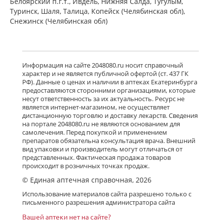
Белоярский п.г.т., Ивдель, Нижняя Салда, Тугулым,
Туринск, Шаля, Талица, Копейск (Челябинская обл),
Снежинск (Челябинская обл)
Информация на сайте 2048080.ru носит справочный
характер и не является публичной офертой (ст. 437 ГК
РФ). Данные о ценах и наличии в аптеках Екатеринбурга
предоставляются сторонними организациями, которые
несут ответственность за их актуальность. Ресурс не
является интернет-магазином, не осуществляет
дистанционную торговлю и доставку лекарств. Сведения
на портале 2048080.ru не являются основанием для
самолечения. Перед покупкой и применением
препаратов обязательна консультация врача. Внешний
вид упаковки и производитель могут отличаться от
представленных. Фактическая продажа товаров
происходит в розничных точках продаж.
© Единая аптечная справочная, 2026
Использование материалов сайта разрешено только с
письменного разрешения администратора сайта
Вашей аптеки нет на сайте?