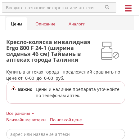
Цены
Описание
Аналоги
Кресло-коляска инвалидная
Ergo 800 F 24-1 (ширина
сиденья 46 см) Тайвань в
аптеках города Талинки
Купить в аптеках города
предложений сравнить по
цене от
0-00
до
0-00
руб.
Важно
Цены и наличие препарата уточняйте
по телефонам аптек.
Все районы
Ближайшие аптеки
По низкой цене