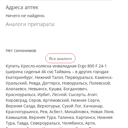
Адреса аптек
Ничего не найдено.
Аналоги препарата:
Нет синонимов
Все аналоги
Купить Кресло-коляска инвалидная Ergo 800 F 24-1
(ширина сиденья 46 см) Тайвань – в других городах:
Екатеринбург, Нижний Тагил, Первоуральск, Каменск-
Уральский, Ревда, Дегтярск, Новоуральск, Полевской,
Алапаевск, Невьянск, Кушва, Богданович,
Красноуральск, Ирбит, Лесной, Сысерть, Ачит,
Кировград, Серов, Артёмовский, Нижние Cерги,
Верхняя Салда, Верхотурье, Сухой Лог, Качканар,
Краснотурьинск, Реж, Асбест, Михайловск, Новая Ляля,
Камышлов, Верхняя Тура, Талинка, Карпинск, Нижняя
Тура, Тавда, Североуральск, Челябинск, Арти,