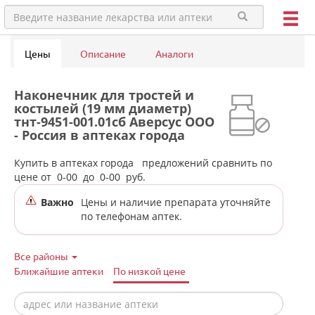
Цены
Описание
Аналоги
Наконечник для тростей и
костылей (19 мм диаметр)
тнт-9451-001.01сб Аверсус ООО
- Россия в аптеках города
Талинки
Купить в аптеках города
предложений сравнить по
цене от
0-00
до
0-00
руб.
Важно
Цены и наличие препарата уточняйте
по телефонам аптек.
Все районы
Ближайшие аптеки
По низкой цене