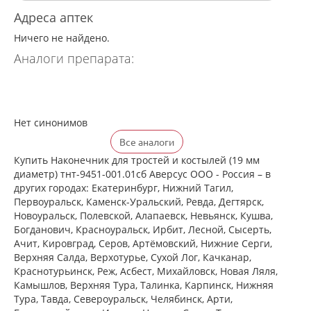
Адреса аптек
Ничего не найдено.
Аналоги препарата:
Нет синонимов
Все аналоги
Купить Наконечник для тростей и костылей (19 мм
диаметр) тнт-9451-001.01сб Аверсус ООО - Россия – в
других городах: Екатеринбург, Нижний Тагил,
Первоуральск, Каменск-Уральский, Ревда, Дегтярск,
Новоуральск, Полевской, Алапаевск, Невьянск, Кушва,
Богданович, Красноуральск, Ирбит, Лесной, Сысерть,
Ачит, Кировград, Серов, Артёмовский, Нижние Cерги,
Верхняя Салда, Верхотурье, Сухой Лог, Качканар,
Краснотурьинск, Реж, Асбест, Михайловск, Новая Ляля,
Камышлов, Верхняя Тура, Талинка, Карпинск, Нижняя
Тура, Тавда, Североуральск, Челябинск, Арти,