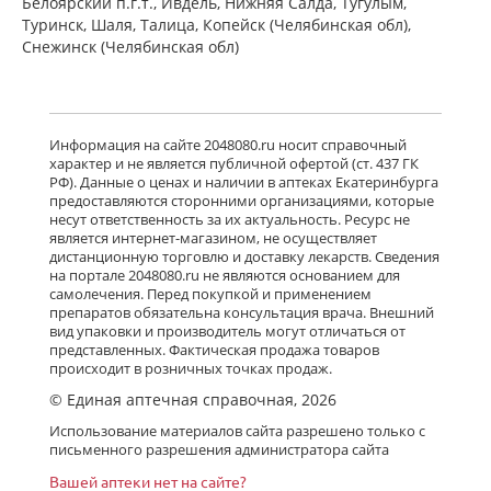
Белоярский п.г.т., Ивдель, Нижняя Салда, Тугулым,
Туринск, Шаля, Талица, Копейск (Челябинская обл),
Снежинск (Челябинская обл)
Информация на сайте 2048080.ru носит справочный
характер и не является публичной офертой (ст. 437 ГК
РФ). Данные о ценах и наличии в аптеках Екатеринбурга
предоставляются сторонними организациями, которые
несут ответственность за их актуальность. Ресурс не
является интернет-магазином, не осуществляет
дистанционную торговлю и доставку лекарств. Сведения
на портале 2048080.ru не являются основанием для
самолечения. Перед покупкой и применением
препаратов обязательна консультация врача. Внешний
вид упаковки и производитель могут отличаться от
представленных. Фактическая продажа товаров
происходит в розничных точках продаж.
© Единая аптечная справочная, 2026
Использование материалов сайта разрешено только с
письменного разрешения администратора сайта
Вашей аптеки нет на сайте?