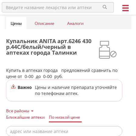
Цены
Описание
Аналоги
Купальник ANITA арт.6246 430
р.44C/белый/черный в
аптеках города Талинки
Купить в аптеках города
предложений сравнить по
цене от
0-00
до
0-00
руб.
Важно
Цены и наличие препарата уточняйте
по телефонам аптек.
Все районы
Ближайшие аптеки
По низкой цене