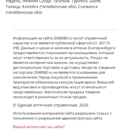
Ивдель, Нижняя Салда, Тугулым, Туринск, Шаля,
Талица, Копейск (Челябинская обл), Снежинск
(Челябинская обл)
Информация на сайте 2048080.ru носит справочный
характер и не является публичной офертой (ст. 437 ГК
РФ). Данные о ценах и наличии в аптеках Екатеринбурга
предоставляются сторонними организациями, которые
несут ответственность за их актуальность. Ресурс не
является интернет-магазином, не осуществляет
дистанционную торговлю и доставку лекарств. Сведения
на портале 2048080.ru не являются основанием для
самолечения. Перед покупкой и применением
препаратов обязательна консультация врача. Внешний
вид упаковки и производитель могут отличаться от
представленных. Фактическая продажа товаров
происходит в розничных точках продаж.
© Единая аптечная справочная, 2026
Использование материалов сайта разрешено только с
письменного разрешения администратора сайта
Вашей аптеки нет на сайте?