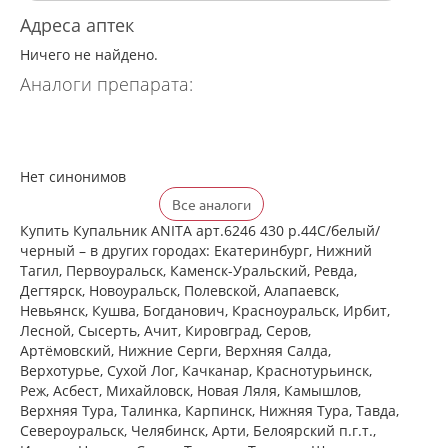
Адреса аптек
Ничего не найдено.
Аналоги препарата:
Нет синонимов
Все аналоги
Купить Купальник ANITA арт.6246 430 р.44C/белый/
черный – в других городах: Екатеринбург, Нижний
Тагил, Первоуральск, Каменск-Уральский, Ревда,
Дегтярск, Новоуральск, Полевской, Алапаевск,
Невьянск, Кушва, Богданович, Красноуральск, Ирбит,
Лесной, Сысерть, Ачит, Кировград, Серов,
Артёмовский, Нижние Cерги, Верхняя Салда,
Верхотурье, Сухой Лог, Качканар, Краснотурьинск,
Реж, Асбест, Михайловск, Новая Ляля, Камышлов,
Верхняя Тура, Талинка, Карпинск, Нижняя Тура, Тавда,
Североуральск, Челябинск, Арти, Белоярский п.г.т.,